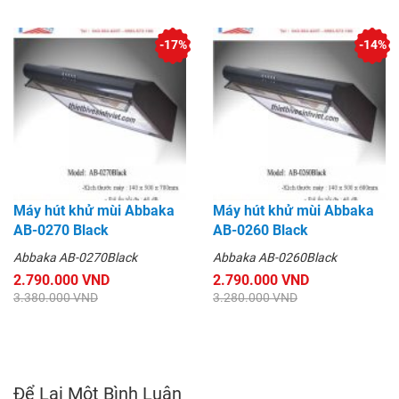
-17%
-14%
Máy hút khử mùi Abbaka
Máy hút khử mùi Abbaka
AB-0270 Black
AB-0260 Black
Abbaka AB-0270Black
Abbaka AB-0260Black
2.790.000 VND
2.790.000 VND
3.380.000 VND
3.280.000 VND
Để Lại Một Bình Luận