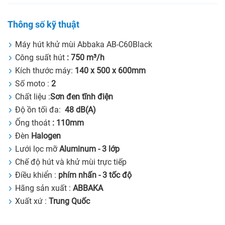
Thông số kỹ thuật
Máy hút khử mùi Abbaka AB-C60Black
Công suất hút
:
750 m³/h
Kích thước máy:
140 x 500 x 600mm
Số moto :
2
Chất liệu :
Sơn đen tĩnh điện
Độ ồn tối đa:
48 dB(A)
Ống thoát
: 110mm
Đèn
Halogen
Lưới lọc mỡ
Aluminum - 3 lớp
Chế độ hút và khử mùi trực tiếp
Điều khiển :
phím nhấn - 3 tốc độ
Hãng sản xuất :
ABBAKA
Xuất xứ :
Trung Quốc