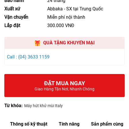
Bảo hành
24 tháng
Xuất xứ
Abbaka - SX tại Trung Quốc
Vận chuyển
Miễn phí nội thành
Lắp đặt
300.000 VNĐ
QUÀ TẶNG KHUYẾN MẠI
Call : (04) 3633 1159
ĐẶT MUA NGAY
Giao Hàng Tận Nơi, Nhanh Chóng
Từ khóa:
Máy hút khử mùi Italy
Thông số kỹ thuật
Tính năng
Sản phẩm cùng lo