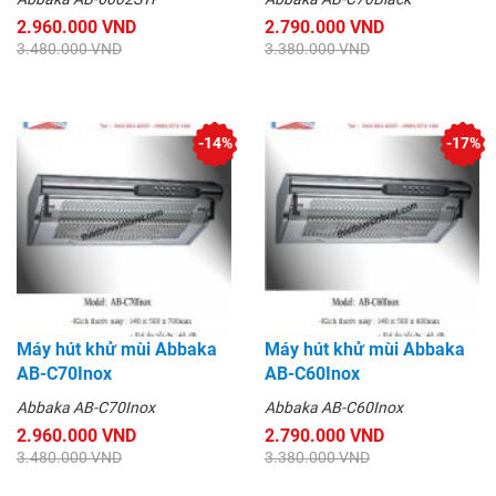
2.960.000 VND
2.790.000 VND
3.480.000 VND
3.380.000 VND
-14%
-17%
Máy hút khử mùi Abbaka
Máy hút khử mùi Abbaka
AB-C70Inox
AB-C60Inox
Abbaka AB-C70Inox
Abbaka AB-C60Inox
2.960.000 VND
2.790.000 VND
3.480.000 VND
3.380.000 VND