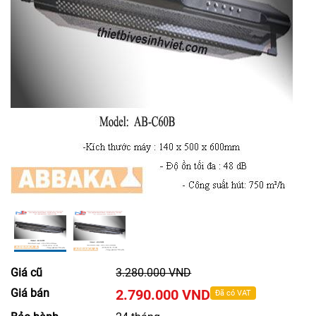
Giá cũ
3.280.000 VND
Giá bán
2.790.000 VND
Đã có VAT