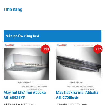
Tính năng
Sản phẩm cùng loại
-14%
-17%
Máy hút khử mùi Abbaka
Máy hút khử mùi Abbaka
AB-6002SYP
AB-C70Black
Abbaka AB-6002SYP
Abbaka AB-C70Black