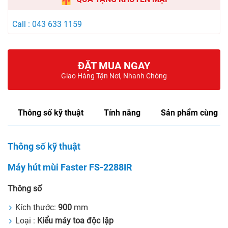
Call : 043 633 1159
ĐẶT MUA NGAY
Giao Hàng Tận Nơi, Nhanh Chóng
Thông số kỹ thuật
Tính năng
Sản phẩm cùng lo
Thông số kỹ thuật
Máy hút mùi Faster FS-2288IR
Thông số
Kích thước:
900
mm
Loại :
Kiểu máy toa độc lập