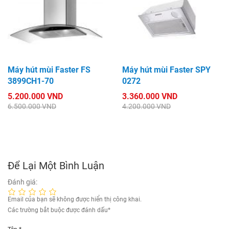
Máy hút mùi Faster FS
Máy hút mùi Faster SPY
3899CH1-70
0272
5.200.000 VND
3.360.000 VND
6.500.000 VND
4.200.000 VND
Để Lại Một Bình Luận
Đánh giá:
Email của bạn sẽ không được hiển thị công khai.
Các trường bắt buộc được đánh dấu
*