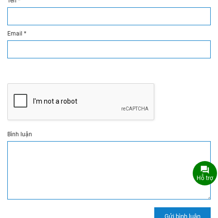
Tên
*
Email
*
Bình luận
Hỗ trợ