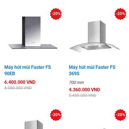
-20%
-20%
Máy hút mùi Faster FS
Máy hút mùi Faster FS
90EB
369S
6.400.000 VND
700 mm
8.000.000 VND
4.360.000 VND
5.450.000 VND
-20%
-20%