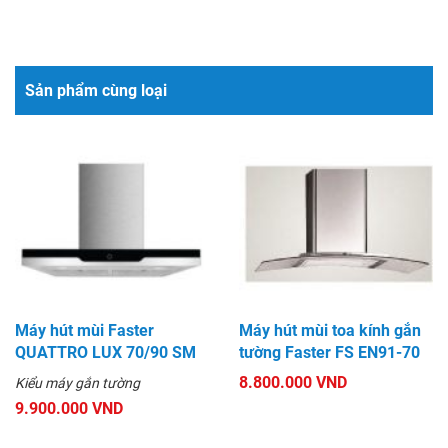
Sản phẩm cùng loại
Máy hút mùi Faster
Máy hút mùi toa kính gắn
QUATTRO LUX 70/90 SM
tường Faster FS EN91-70
8.800.000 VND
Kiểu máy gắn tường
9.900.000 VND