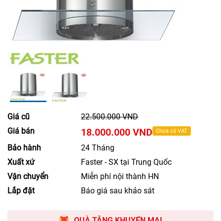
Giá cũ
22.500.000 VND
Giá bán
18.000.000 VND
Chưa có VAT
Bảo hành
24 Tháng
Xuất xứ
Faster - SX tại Trung Quốc
Vận chuyển
Miễn phí nội thành HN
Lắp đặt
Báo giá sau khảo sát
QUÀ TẶNG KHUYẾN MẠI