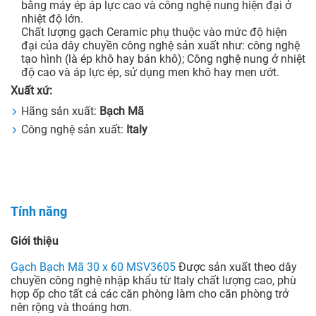
bằng máy ép áp lực cao và công nghệ nung hiện đại ở
nhiệt độ lớn.
Chất lượng gạch Ceramic phụ thuộc vào mức độ hiện
đại của dây chuyền công nghệ sản xuất như: công nghệ
tạo hình (là ép khô hay bán khô); Công nghệ nung ở nhiệt
độ cao và áp lực ép, sử dụng men khô hay men ướt.
Xuất xứ:
Hãng sản xuất:
Bạch Mã
Công nghệ sản xuất:
Italy
Tính năng
Giới thiệu
Gạch Bạch Mã 30 x 60 MSV3605
Được sản xuất theo dây
chuyền công nghệ nhập khẩu từ Italy chất lượng cao, phù
hợp ốp cho tất cả các căn phòng làm cho căn phòng trở
nên rộng và thoáng hơn.