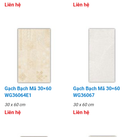
Liên hệ
Liên hệ
Gạch Bạch Mã 30×60
Gạch Bạch Mã 30×60
WG36064E1
WG36067
30 x 60 cm
30 x 60 cm
Liên hệ
Liên hệ