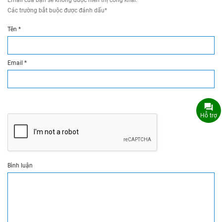
Các trường bắt buộc được đánh dấu
*
Tên
*
Email
*
Hỗ trợ
Bình luận