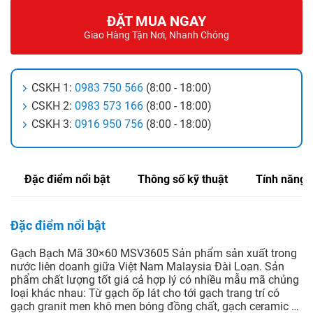
ĐẶT MUA NGAY
Giao Hàng Tận Nơi, Nhanh Chóng
CSKH 1:
0983 750 566
(8:00 - 18:00)
CSKH 2:
0983 573 166
(8:00 - 18:00)
CSKH 3:
0916 950 756
(8:00 - 18:00)
Đặc điểm nổi bật
Thông số kỹ thuật
Tính năng
Đặc điểm nổi bật
Gạch Bạch Mã 30×60 MSV3605 Sản phẩm sản xuất trong
nước liên doanh giữa Việt Nam Malaysia Đài Loan. Sản
phẩm chất lượng tốt giá cả hợp lý có nhiều mẫu mã chủng
loại khác nhau: Từ gạch ốp lát cho tới gạch trang trí có
gạch granit men khô men bóng đồng chất, gạch ceramic …