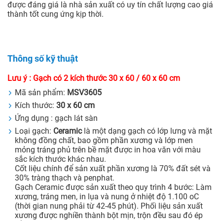
được đáng giá là nhà sản xuất có uy tín chất lượng cao giá
thành tốt cung ứng kịp thời.
Thông số kỹ thuật
Lưu ý : Gạch có 2 kích thước 30 x 60 / 60 x 60 cm
Mã sản phẩm:
MSV3605
Kích thước:
30 x 60 cm
Ứng dụng : gạch lát sàn
Loại gạch:
Ceramic
là một dạng gạch có lớp lưng và mặt
không đồng chất, bao gồm phần xương và lớp men
mỏng tráng phủ trên bề mặt được in hoa văn với màu
sắc kích thước khác nhau.
Cốt liệu chính để sản xuất phần xương là 70% đất sét và
30% tràng thạch và penphat.
Gạch Ceramic được sản xuất theo quy trình 4 bước: Làm
xương, tráng men, in lụa và nung ở nhiệt độ 1.100 oC
(thời gian nung phải từ 42-45 phút). Phối liệu sản xuất
xương được nghiền thành bột mịn, trộn đều sau đó ép