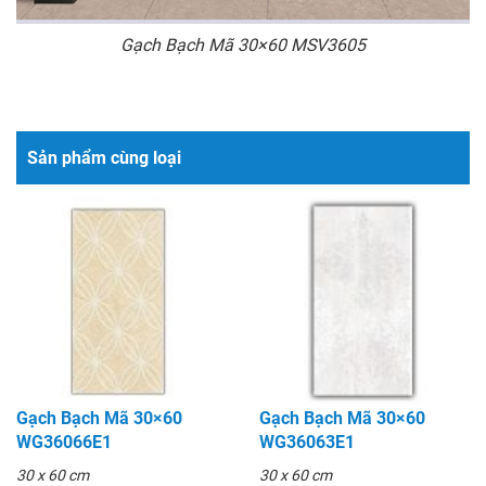
Gạch Bạch Mã 30×60 MSV3605
Sản phẩm cùng loại
Gạch Bạch Mã 30×60
Gạch Bạch Mã 30×60
WG36066E1
WG36063E1
30 x 60 cm
30 x 60 cm