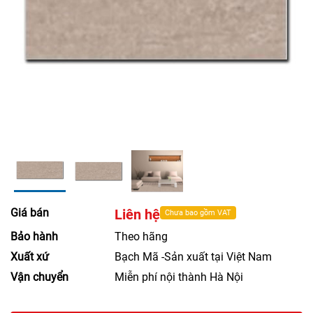
Giá bán
Liên hệ
Chưa bao gồm VAT
Bảo hành
Theo hãng
Xuất xứ
Bạch Mã -Sản xuất tại Việt Nam
Vận chuyển
Miễn phí nội thành Hà Nội