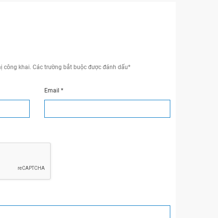
ị công khai.
Các trường bắt buộc được đánh dấu
*
Email
*