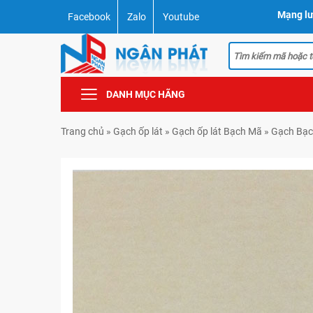
Mạng lư
Facebook
Zalo
Youtube
DANH MỤC HÃNG
Trang chủ
»
Gạch ốp lát
»
Gạch ốp lát Bạch Mã
»
Gạch Bạc