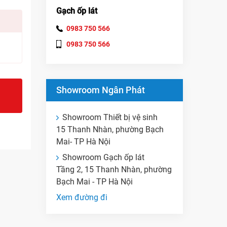
Gạch ốp lát
0983 750 566
0983 750 566
Showroom Ngân Phát
Showroom Thiết bị vệ sinh
15 Thanh Nhàn, phường Bạch
Mai- TP Hà Nội
Showroom Gạch ốp lát
Tầng 2, 15 Thanh Nhàn, phường
Bạch Mai - TP Hà Nội
Xem đường đi