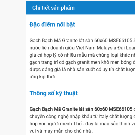
Chi tiết sản phẩm
Đặc điểm nổi bật
Gạch Bạch Mã Granite lát sàn 60x60 MSE66105 
nước liên doanh giữa Việt Nam Malaysia Đài Loa
giá cả hợp lý có nhiều mẫu mã chủng loại khác nh
gạch trang trí có gạch granit men khô men bóng 
được đáng giá là nhà sản xuất có uy tín chất lượ
ứng kịp thời.
Thông số kỹ thuật
Gạch Bạch Mã Granite lát sàn 60x60 MSE66105
đ
chuyền công nghệ nhập khẩu từ Italy chất lượng
hợp với người mệnh Thổ - đây là màu sắc thịnh 
vui và may mắn cho chủ nhà .