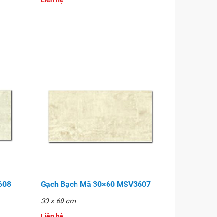
Liên hệ
608
Gạch Bạch Mã 30×60 MSV3607
30 x 60 cm
Liên hệ