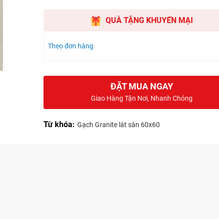
QUÀ TẶNG KHUYẾN MẠI
Theo đơn hàng
ĐẶT MUA NGAY
Giao Hàng Tận Nơi, Nhanh Chóng
Từ khóa:
Gạch Granite lát sàn 60x60