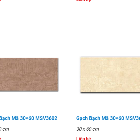
 Bạch Mã 30×60 MSV3602
Gạch Bạch Mã 30×60 MSV3
0 cm
30 x 60 cm
̣
Liên hệ