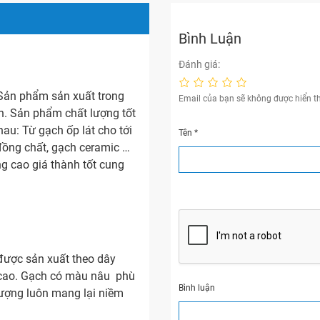
Bình Luận
Đánh giá:
Sản phẩm sản xuất trong
Email của bạn sẽ không được hiển th
n. Sản phẩm chất lượng tốt
au: Từ gạch ốp lát cho tới
Tên
*
đồng chất, gạch ceramic …
ng cao giá thành tốt cung
ược sản xuất theo dây
 cao. Gạch có màu nâu phù
Bình luận
vượng luôn mang lại niềm