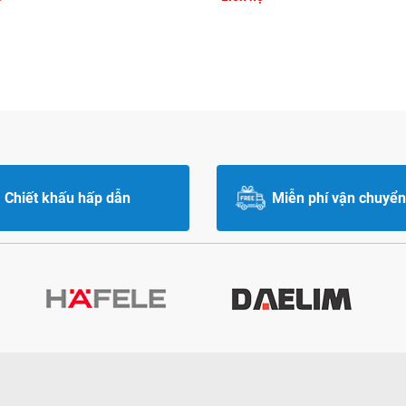
Chiết khấu hấp dẫn
Miễn phí vận chuyển