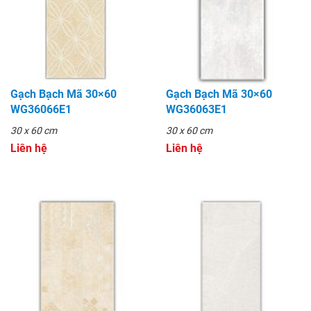
Gạch Bạch Mã 30×60
Gạch Bạch Mã 30×60
WG36066E1
WG36063E1
30 x 60 cm
30 x 60 cm
Liên hệ
Liên hệ