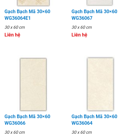
Gạch Bạch Mã 30×60
Gạch Bạch Mã 30×60
WG36064E1
WG36067
30 x 60 cm
30 x 60 cm
Liên hệ
Liên hệ
Gạch Bạch Mã 30×60
Gạch Bạch Mã 30×60
WG36066
WG36064
30 x 60 cm
30 x 60 cm