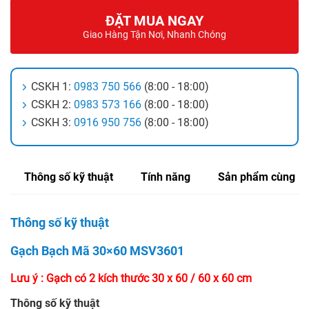
ĐẶT MUA NGAY
Giao Hàng Tận Nơi, Nhanh Chóng
CSKH 1:
0983 750 566
(8:00 - 18:00)
CSKH 2:
0983 573 166
(8:00 - 18:00)
CSKH 3:
0916 950 756
(8:00 - 18:00)
Thông số kỹ thuật
Tính năng
Sản phẩm cùng lo
Thông số kỹ thuật
Gạch Bạch Mã 30×60 MSV3601
Lưu ý : Gạch có 2 kích thước 30 x 60 / 60 x 60 cm
Thông số kỹ thuật