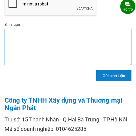
Hỗ trợ
Bình luận
Công ty TNHH Xây dựng và Thương mại
Ngân Phát
Trụ sở: 15 Thanh Nhàn - Q.Hai Bà Trưng - TP.Hà Nội
Mã số doanh nghiệp: 0104625285