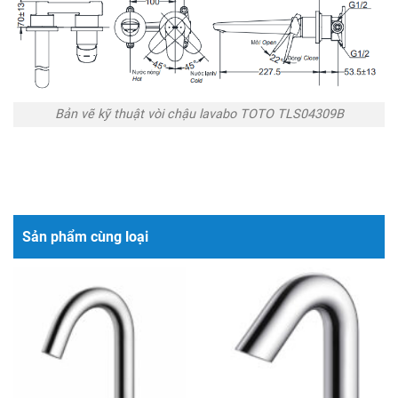
Bản vẽ kỹ thuật vòi chậu lavabo TOTO TLS04309B
Sản phẩm cùng loại