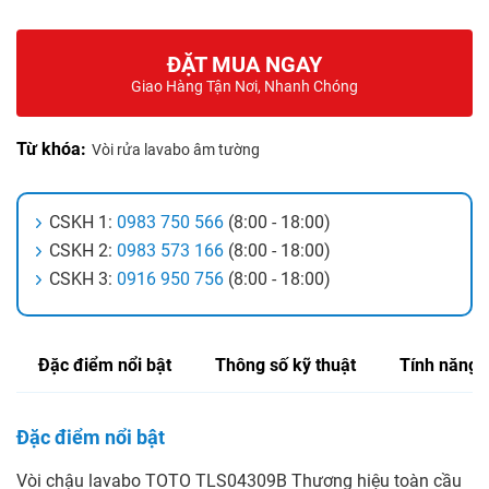
ĐẶT MUA NGAY
Giao Hàng Tận Nơi, Nhanh Chóng
Từ khóa:
Vòi rửa lavabo âm tường
CSKH 1:
0983 750 566
(8:00 - 18:00)
CSKH 2:
0983 573 166
(8:00 - 18:00)
CSKH 3:
0916 950 756
(8:00 - 18:00)
Đặc điểm nổi bật
Thông số kỹ thuật
Tính năng
Đặc điểm nổi bật
Vòi chậu lavabo TOTO TLS04309B Thương hiệu toàn cầu