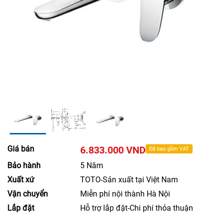
Giá bán
6.833.000 VND
Đã bao gồm VAT
Bảo hành
5 Năm
Xuất xứ
TOTO-Sản xuất tại Việt Nam
Vận chuyển
Miễn phí nội thành Hà Nội
Lắp đặt
Hỗ trợ lắp đặt-Chi phí thỏa thuận