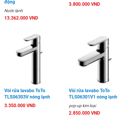
động
3.800.000 VND
Nước lạnh
13.362.000 VND
Vòi rửa lavabo ToTo
Vòi rửa lavabo ToTo
TLS06303V nóng lạnh
TLS06301V1 nóng lạnh
3.350.000 VND
pop-up kim loại
2.850.000 VND