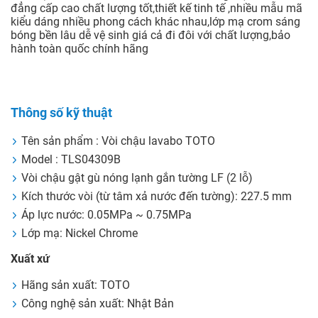
đẳng cấp cao chất lượng tốt,thiết kế tinh tế ,nhiều mẫu mã
kiểu dáng nhiều phong cách khác nhau,lớp mạ crom sáng
bóng bền lâu dễ vệ sinh giá cả đi đôi với chất lượng,bảo
hành toàn quốc chính hãng
Thông số kỹ thuật
Tên sản phẩm : Vòi chậu lavabo TOTO
Model : TLS04309B
Vòi chậu gật gù nóng lạnh gắn tường LF (2 lỗ)
Kích thước vòi (từ tâm xả nước đến tường): 227.5 mm
Áp lực nước: 0.05MPa ~ 0.75MPa
Lớp mạ: Nickel Chrome
Xuất xứ
Hãng sản xuất: TOTO
Công nghệ sản xuất: Nhật Bản