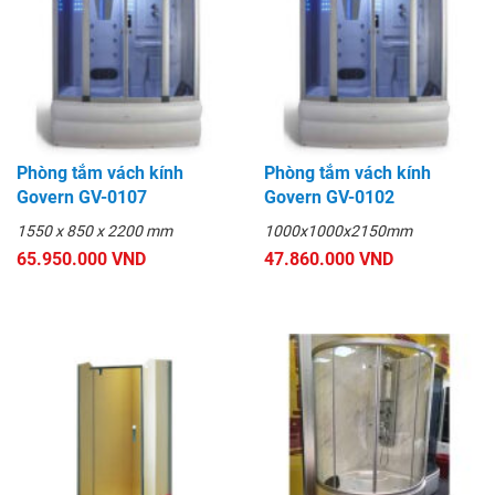
Phòng tắm vách kính
Phòng tắm vách kính
Govern GV-0107
Govern GV-0102
1550 x 850 x 2200 mm
1000x1000x2150mm
65.950.000 VND
47.860.000 VND