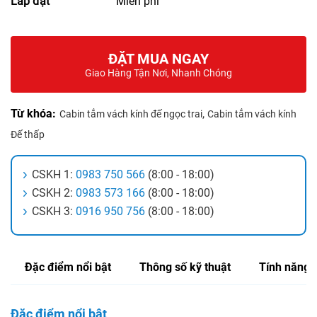
Lắp đặt
Miễn phí
ĐẶT MUA NGAY
Giao Hàng Tận Nơi, Nhanh Chóng
Từ khóa:
,
Cabin tắm vách kính đế ngọc trai
Cabin tắm vách kính
Đế thấp
CSKH 1:
0983 750 566
(8:00 - 18:00)
CSKH 2:
0983 573 166
(8:00 - 18:00)
CSKH 3:
0916 950 756
(8:00 - 18:00)
Đặc điểm nổi bật
Thông số kỹ thuật
Tính năng
Đặc điểm nổi bật