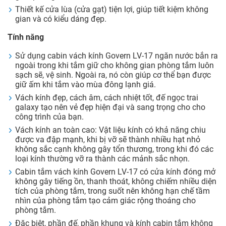
Thiết kế cửa lùa (cửa gạt) tiện lợi, giúp tiết kiệm không
gian và có kiểu dáng đẹp.
Tính năng
Sử dụng cabin vách kính Govern LV-17 ngăn nước bắn ra
ngoài trong khi tắm giữ cho không gian phòng tắm luôn
sạch sẽ, vệ sinh. Ngoài ra, nó còn giúp cơ thể bạn được
giữ ấm khi tắm vào mùa đông lạnh giá.
Vách kính đẹp, cách âm, cách nhiệt tốt, đế ngọc trai
galaxy tạo nên vẻ đẹp hiện đại và sang trọng cho cho
công trình của bạn.
Vách kính an toàn cao: Vật liệu kính có khả năng chiu
được va đập mạnh, khi bị vỡ sẽ thành nhiều hạt nhỏ
không sắc cạnh không gây tổn thương, trong khi đó các
loại kính thường vỡ ra thành các mảnh sắc nhọn.
Cabin tắm vách kính Govern LV-17 có cửa kính đóng mở
không gây tiếng ồn, thanh thoát, không chiếm nhiều diện
tích của phòng tắm, trong suốt nên không hạn chế tầm
nhìn của phòng tắm tạo cảm giác rộng thoáng cho
phòng tắm.
Đặc biệt, phần đế, phần khung và kính cabin tắm không