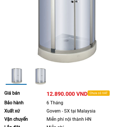
Giá bán
12.890.000 VND
Chưa có VAT
Bảo hành
6 Tháng
Xuất xứ
Govern - SX tại Malaysia
Vận chuyển
Miễn phí nội thành HN