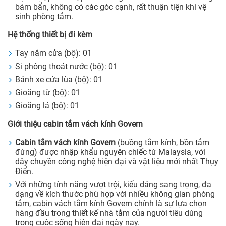
bám bẩn, không có các góc cạnh, rất thuận tiện khi vệ
sinh phòng tắm.
Hệ thống thiết bị đi kèm
Tay nắm cửa (bộ): 01
Si phông thoát nước (bộ): 01
Bánh xe cửa lùa (bộ): 01
Gioăng từ (bộ): 01
Gioăng lá (bộ): 01
Giới thiệu cabin tắm vách kính Govern
Cabin tắm vách kính Govern
(buồng tắm kính, bồn tắm
đứng) được nhập khẩu nguyên chiếc từ Malaysia, với
dây chuyền công nghệ hiện đại và vật liệu mới nhất Thụy
Điển.
Với những tính năng vượt trội, kiểu dáng sang trọng, đa
dạng về kích thước phù hợp với nhiều không gian phòng
tắm, cabin vách tắm kính Govern chính là sự lựa chọn
hàng đầu trong thiết kế nhà tắm của người tiêu dùng
trong cuộc sống hiện đại ngày nay.