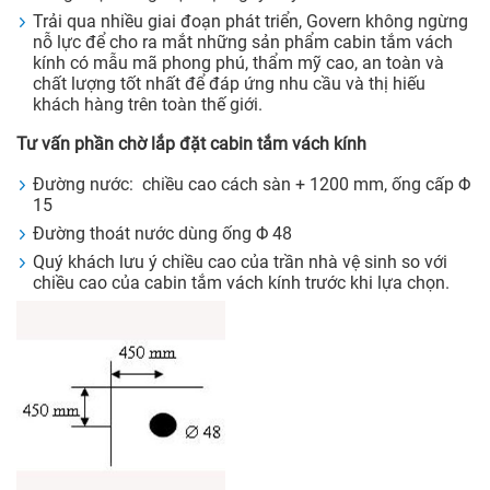
Trải qua nhiều giai đoạn phát triển, Govern không ngừng
nỗ lực để cho ra mắt những sản phẩm cabin tắm vách
kính có mẫu mã phong phú, thẩm mỹ cao, an toàn và
chất lượng tốt nhất để đáp ứng nhu cầu và thị hiếu
khách hàng trên toàn thế giới.
Tư vấn phần chờ lắp đặt cabin tắm vách kính
Đường nước: chiều cao cách sàn + 1200 mm, ống cấp Φ
15
Đường thoát nước dùng ống Φ 48
Quý khách lưu ý chiều cao của trần nhà vệ sinh so với
chiều cao của cabin tắm vách kính trước khi lựa chọn.