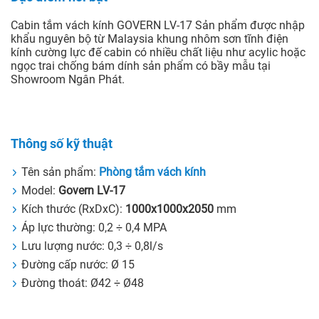
Cabin tắm vách kính GOVERN LV-17 Sản phẩm được nhập
khẩu nguyên bộ từ Malaysia khung nhôm sơn tĩnh điện
kính cường lực đế cabin có nhiều chất liệu như acylic hoặc
ngọc trai chống bám dính sản phẩm có bầy mẫu tại
Showroom Ngân Phát.
Thông số kỹ thuật
Tên sản phẩm:
Phòng tắm vách kính
Model:
Govern
LV-17
Kích thước (RxDxC):
1000x1000x2050
mm
Áp lực thường: 0,2 ÷ 0,4 MPA
Lưu lượng nước: 0,3 ÷ 0,8l/s
Đường cấp nước: Ø 15
Đường thoát: Ø42 ÷ Ø48