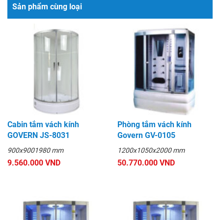
Sản phẩm cùng loại
Cabin tắm vách kính
Phòng tắm vách kính
GOVERN JS-8031
Govern GV-0105
900x9001980 mm
1200x1050x2000 mm
9.560.000 VND
50.770.000 VND