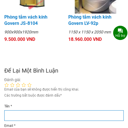
Phòng tắm vách kính
Phòng tắm vách kính
Govern JS-8104
Govern LV-92p
900x900x1920mm
1150 x 1150 x 2050 mm
Hỗ trợ
9.500.000 VND
18.960.000 VND
Để Lại Một Bình Luận
Đánh giá:
Email của bạn sẽ không được hiển thị công khai.
Các trường bắt buộc được đánh dấu
*
Tên
*
Email
*