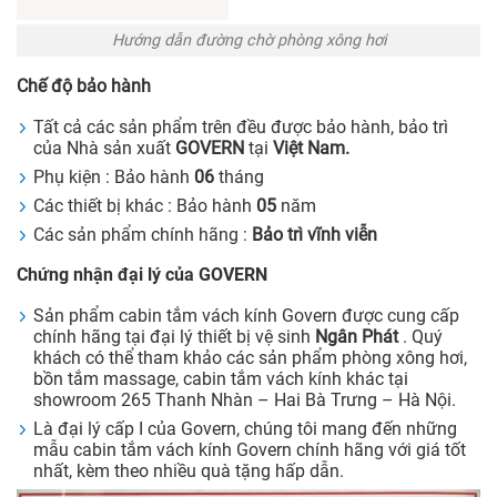
Hướng dẫn đường chờ phòng xông hơi
Chế độ bảo hành
Tất cả các sản phẩm trên đều được bảo hành, bảo trì
của Nhà sản xuất
GOVERN
tại
Việt Nam.
Phụ kiện : Bảo hành
06
tháng
Các thiết bị khác : Bảo hành
05
năm
Các sản phẩm chính hãng :
Bảo trì vĩnh viễn
Chứng nhận đại lý của GOVERN
Sản phẩm cabin tắm vách kính Govern được cung cấp
chính hãng tại đại lý thiết bị vệ sinh
Ngân Phát
. Quý
khách có thể tham khảo các sản phẩm phòng xông hơi,
bồn tắm massage, cabin tắm vách kính khác tại
showroom 265 Thanh Nhàn – Hai Bà Trưng – Hà Nội.
Là đại lý cấp I của Govern, chúng tôi mang đến những
mẫu cabin tắm vách kính Govern chính hãng với giá tốt
nhất, kèm theo nhiều quà tặng hấp dẫn.