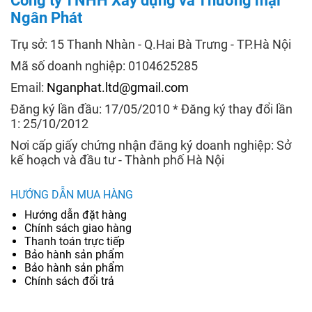
Công ty TNHH Xây dựng và Thương mại
Ngân Phát
Trụ sở: 15 Thanh Nhàn - Q.Hai Bà Trưng - TP.Hà Nội
Mã số doanh nghiệp: 0104625285
Email:
Nganphat.ltd@gmail.com
Đăng ký lần đầu: 17/05/2010 * Đăng ký thay đổi lần
1: 25/10/2012
Nơi cấp giấy chứng nhận đăng ký doanh nghiệp: Sở
kế hoạch và đầu tư - Thành phố Hà Nội
HƯỚNG DẪN MUA HÀNG
Hướng dẫn đặt hàng
Chính sách giao hàng
Thanh toán trực tiếp
Bảo hành sản phẩm
Bảo hành sản phẩm
Chính sách đổi trả