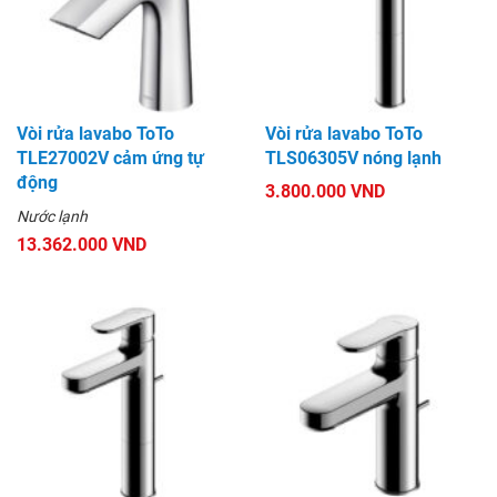
Vòi rửa lavabo ToTo
Vòi rửa lavabo ToTo
TLE27002V cảm ứng tự
TLS06305V nóng lạnh
động
3.800.000 VND
Nước lạnh
13.362.000 VND