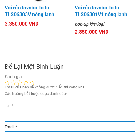
Vòi rửa lavabo ToTo
Vòi rửa lavabo ToTo
TLS06303V nóng lạnh
TLS06301V1 nóng lạnh
3.350.000 VND
pop-up kim loại
2.850.000 VND
Để Lại Một Bình Luận
Đánh giá:
Email của bạn sẽ không được hiển thị công khai.
Các trường bắt buộc được đánh dấu
*
Tên
*
Email
*