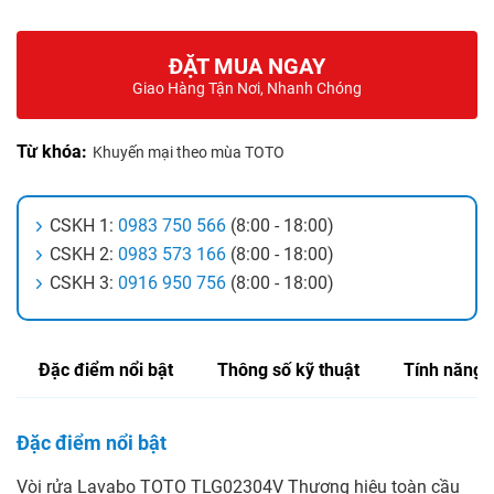
ĐẶT MUA NGAY
Giao Hàng Tận Nơi, Nhanh Chóng
Từ khóa:
Khuyến mại theo mùa TOTO
CSKH 1:
0983 750 566
(8:00 - 18:00)
CSKH 2:
0983 573 166
(8:00 - 18:00)
CSKH 3:
0916 950 756
(8:00 - 18:00)
Đặc điểm nổi bật
Thông số kỹ thuật
Tính năng
Đặc điểm nổi bật
Vòi rửa Lavabo TOTO TLG02304V Thương hiệu toàn cầu