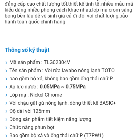
đẳng cấp cao chất lượng tốt,thiết kế tinh tế ,nhiều mẫu mã
kiểu dáng nhiều phong cách khác nhau,lớp mạ crom sáng
bóng bền lâu dễ vệ sinh giá cả đi đôi với chất lượng,bảo
hành toàn quốc chính hãng
Thông số kỹ thuật
Mã sản phẩm : TLG02304V
Tên sản phẩm : Vòi rửa lavabo nóng lạnh TOTO
bao gồm bộ xả, không bao gồm ống thải chữ P
Áp lực nước :
0.05MPa ~ 0.75MPa
Lớp mạ : Nickel Chrome
Vòi chậu gật gù nóng lạnh, dòng thiết kế BASIC+
Độ dài vòi 125mm
Dòng sản phẩm tiết kiệm năng lượng
Chức năng phun bọt
Bao gồm bộ xả và ống thải chữ P (T7PW1)