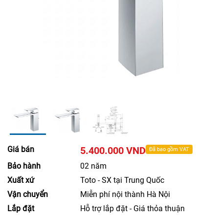
Giá bán
5.400.000 VND
Đã bao gồm VAT
Bảo hành
02 năm
Xuất xứ
Toto - SX tại Trung Quốc
Vận chuyển
Miễn phí nội thành Hà Nội
Lắp đặt
Hỗ trợ lắp đặt - Giá thỏa thuận