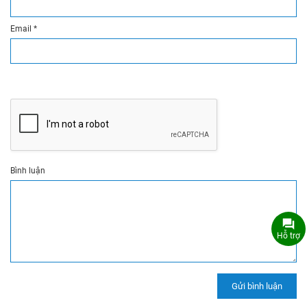
Email
*
Bình luận
Hỗ trợ