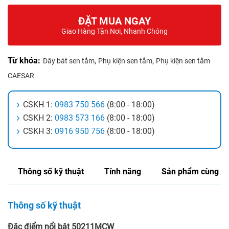
ĐẶT MUA NGAY
Giao Hàng Tận Nơi, Nhanh Chóng
Từ khóa:
,
,
Dây bát sen tắm
Phụ kiện sen tắm
Phụ kiện sen tắm
CAESAR
CSKH 1:
0983 750 566
(8:00 - 18:00)
CSKH 2:
0983 573 166
(8:00 - 18:00)
CSKH 3:
0916 950 756
(8:00 - 18:00)
Thông số kỹ thuật
Tính năng
Sản phẩm cùng lo
Thông số kỹ thuật
Đặc điểm nổi bật 50211MCW