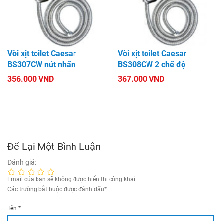
Vòi xịt toilet Caesar
Vòi xịt toilet Caesar
BS307CW nút nhấn
BS308CW 2 chế độ
356.000 VND
367.000 VND
Để Lại Một Bình Luận
Đánh giá:
Email của bạn sẽ không được hiển thị công khai.
Các trường bắt buộc được đánh dấu
*
Tên
*