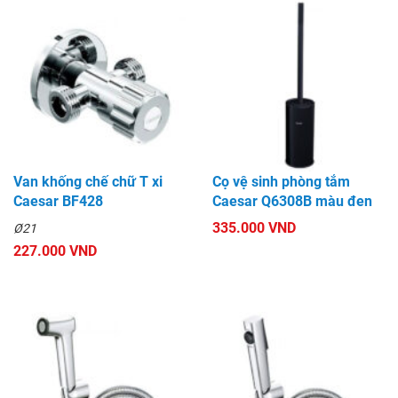
Van khống chế chữ T xi
Cọ vệ sinh phòng tắm
Caesar BF428
Caesar Q6308B màu đen
335.000 VND
Ø21
227.000 VND