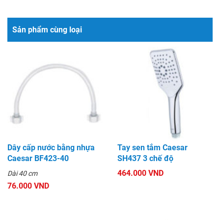
Sản phẩm cùng loại
Dây cấp nước bằng nhựa
Tay sen tắm Caesar
Caesar BF423-40
SH437 3 chế độ
464.000 VND
Dài 40 cm
76.000 VND