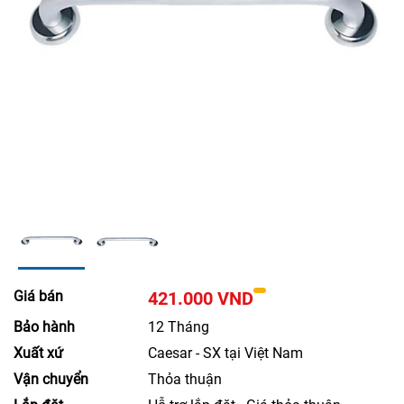
Giá bán
421.000 VND
Bảo hành
12 Tháng
Xuất xứ
Caesar - SX tại Việt Nam
Vận chuyển
Thỏa thuận