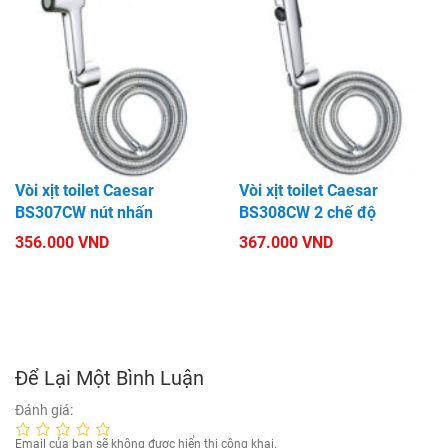
Vòi xịt toilet Caesar
Vòi xịt toilet Caesar
BS307CW nút nhấn
BS308CW 2 chế độ
356.000 VND
367.000 VND
Để Lại Một Bình Luận
Đánh giá:
Email của bạn sẽ không được hiển thị công khai.