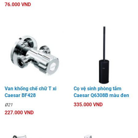
76.000 VND
Van khống chế chữ T xi
Cọ vệ sinh phòng tắm
Caesar BF428
Caesar Q6308B màu đen
335.000 VND
Ø21
227.000 VND