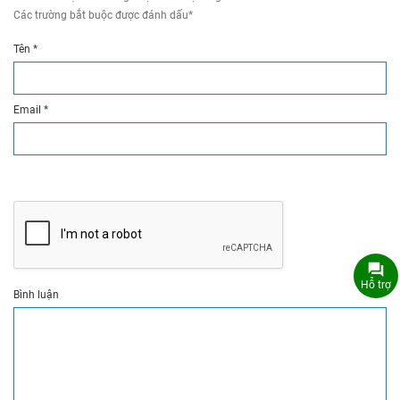
Các trường bắt buộc được đánh dấu
*
Tên
*
Email
*
Hỗ trợ
Bình luận