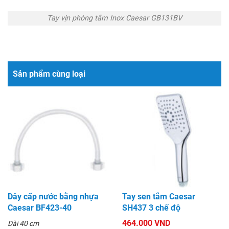
Tay vịn phòng tắm Inox Caesar GB131BV
Sản phẩm cùng loại
Dây cấp nước bằng nhựa
Tay sen tắm Caesar
Caesar BF423-40
SH437 3 chế độ
464.000 VND
Dài 40 cm