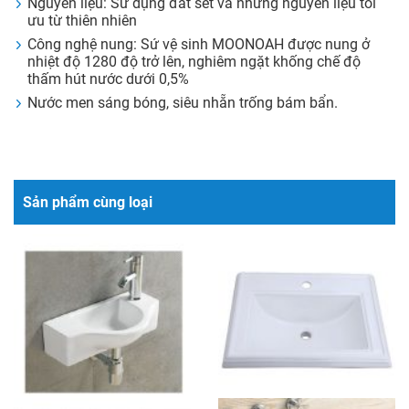
Nguyên liệu: Sử dụng đất sét và những nguyên liệu tối
ưu từ thiên nhiên
Công nghệ nung: Sứ vệ sinh MOONOAH được nung ở
nhiệt độ 1280 độ trở lên, nghiêm ngặt khống chế độ
thấm hút nước dưới 0,5%
Nước men sáng bóng, siêu nhẵn trống bám bẩn.
Sản phẩm cùng loại