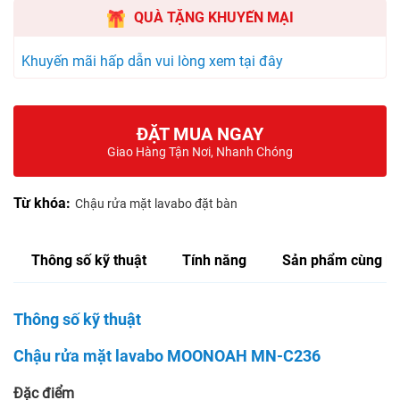
QUÀ TẶNG KHUYẾN MẠI
Khuyến mãi hấp dẫn vui lòng xem tại đây
ĐẶT MUA NGAY
Giao Hàng Tận Nơi, Nhanh Chóng
Từ khóa:
Chậu rửa mặt lavabo đặt bàn
Thông số kỹ thuật
Tính năng
Sản phẩm cùng lo
Thông số kỹ thuật
Chậu rửa mặt lavabo MOONOAH MN-C236
Đặc điểm