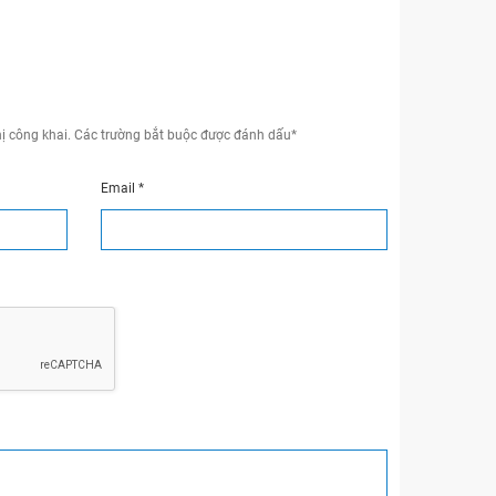
ị công khai.
Các trường bắt buộc được đánh dấu
*
Email
*