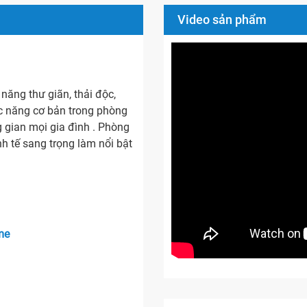
Video sản phẩm
ăng thư giãn, thải độc,
c năng cơ bản trong phòng
g gian mọi gia đình . Phòng
nh tế sang trọng làm nổi bật
me