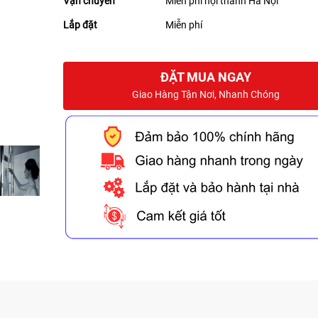
Vận chuyển
Miễn phí nội thành Hà Nội
Lắp đặt
Miễn phí
ĐẶT MUA NGAY
Giao Hàng Tận Nơi, Nhanh Chóng