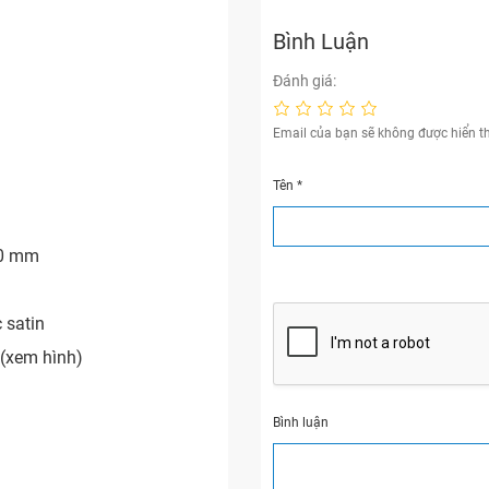
Bình Luận
Đánh giá:
Email của bạn sẽ không được hiển th
Tên
*
20 mm
 satin
 (xem hình)
Bình luận