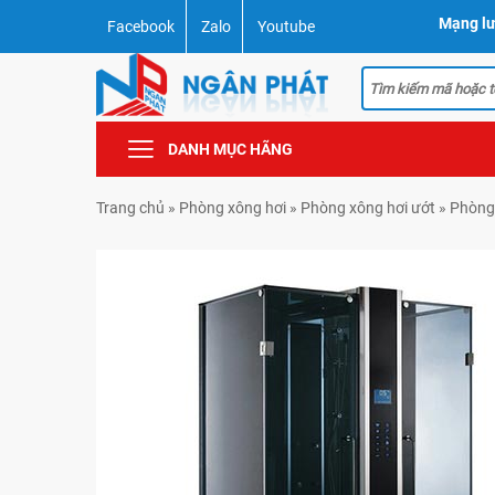
Mạng lư
Facebook
Zalo
Youtube
DANH MỤC HÃNG
Trang chủ
»
Phòng xông hơi
»
Phòng xông hơi ướt
»
Phòng