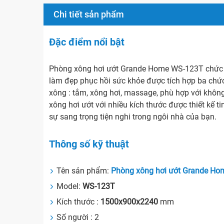
Chi tiết sản phẩm
Đặc điểm nổi bật
Phòng xông hơi ướt Grande Home WS-123T chức n
làm đẹp phục hồi sức khỏe được tích hợp ba chứ
xông : tắm, xông hơi, massage, phù hợp với khôn
xông hơi ướt với nhiều kích thước được thiết kế ti
sự sang trọng tiện nghi trong ngôi nhà của bạn.
Thông số kỹ thuật
Tên sản phẩm:
Phòng xông hơi ướt Grande Ho
Model:
WS-123T
Kích thước :
1500x900x2240
mm
Số người : 2