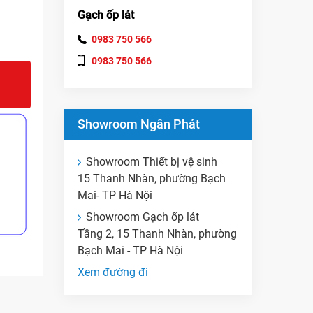
Gạch ốp lát
0983 750 566
0983 750 566
Showroom Ngân Phát
Showroom Thiết bị vệ sinh
15 Thanh Nhàn, phường Bạch
Mai- TP Hà Nội
Showroom Gạch ốp lát
Tầng 2, 15 Thanh Nhàn, phường
Bạch Mai - TP Hà Nội
Xem đường đi