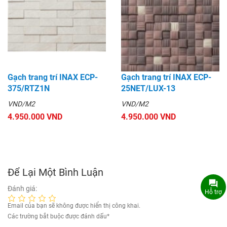
Gạch trang trí INAX ECP-
Gạch trang trí INAX ECP-
375/RTZ1N
25NET/LUX-13
VND/M2
VND/M2
4.950.000 VND
4.950.000 VND
Để Lại Một Bình Luận
Đánh giá:
Hỗ trợ
Email của bạn sẽ không được hiển thị công khai.
Các trường bắt buộc được đánh dấu
*