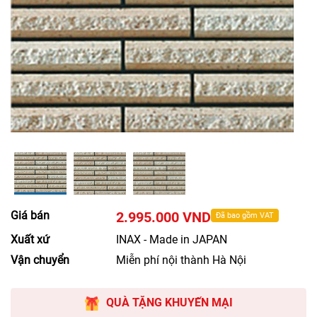
Giá bán
2.995.000 VND
Đã bao gồm VAT
Xuất xứ
INAX - Made in JAPAN
Vận chuyển
Miễn phí nội thành Hà Nội
QUÀ TẶNG KHUYẾN MẠI