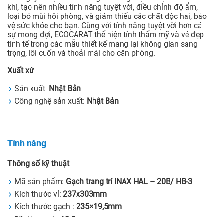
khí, tạo nên nhiều tính năng tuyệt vời, điều chỉnh độ ẩm,
loại bỏ mùi hôi phòng, và giảm thiểu các chất độc hại, bảo
vệ sức khỏe cho bạn. Cùng với tính năng tuyệt vời hơn cả
sự mong đợi, ECOCARAT thể hiện tính thẩm mỹ và vẻ đẹp
tinh tế trong các mẫu thiết kế mang lại không gian sang
trọng, lôi cuốn và thoải mái cho căn phòng.
Xuất xứ
Sản xuất:
Nhật Bản
Công nghệ sản xuất:
Nhật Bản
Tính năng
Thông số kỹ thuật
Mã sản phẩm:
Gạch trang trí INAX HAL – 20B/ HB-3
Kích thước vỉ:
237x303mm
Kích thước gạch :
235×19,5mm