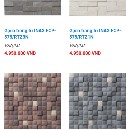
Gạch trang trí INAX ECP-
Gạch trang trí INAX ECP-
375/RTZ3N
375/RTZ1N
VND/M2
VND/M2
4.950.000 VND
4.950.000 VND