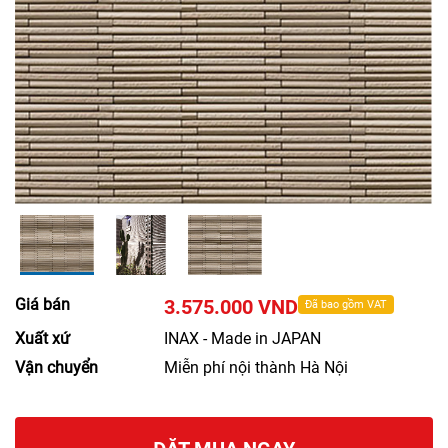
Giá bán
3.575.000 VND
Đã bao gồm VAT
Xuất xứ
INAX - Made in JAPAN
Vận chuyển
Miễn phí nội thành Hà Nội