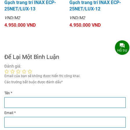
Gạch trang trí INAX ECP-
Gạch trang trí INAX ECP-
25NET/LUX-13
25NET/LUX-12
VND/M2
VND/M2
4.950.000 VND
4.950.000 VND
Hỗ trợ
Để Lại Một Bình Luận
Đánh giá:
Email của bạn sẽ không được hiển thị công khai.
Các trường bắt buộc được đánh dấu
*
Tên
*
Email
*