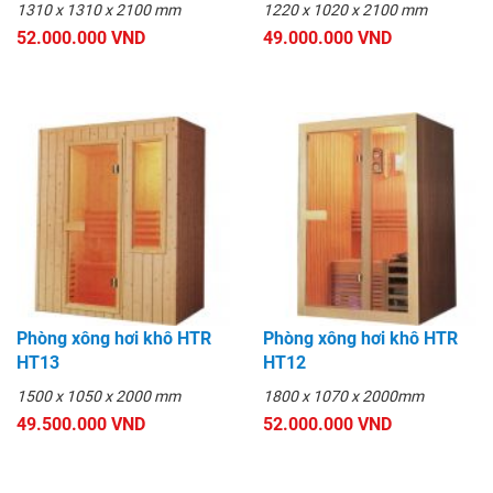
1310 x 1310 x 2100 mm
1220 x 1020 x 2100 mm
52.000.000 VND
49.000.000 VND
Phòng xông hơi khô HTR
Phòng xông hơi khô HTR
HT13
HT12
1500 x 1050 x 2000 mm
1800 x 1070 x 2000mm
49.500.000 VND
52.000.000 VND