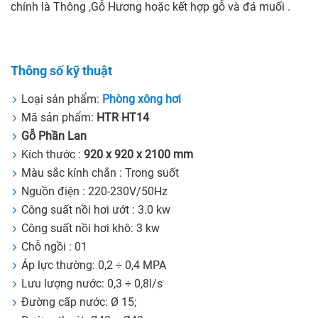
chính là Thông ,Gỗ Hương hoặc kết hợp gỗ và đá muối .
Thông số kỹ thuật
Loại sản phẩm:
Phòng xông hơi
Mã sản phẩm:
HTR HT14
Gỗ Phần Lan
Kích thước :
920 x 920 x 2100 mm
Màu sắc kính chắn : Trong suốt
Nguồn điện : 220-230V/50Hz
Công suất nồi hơi ướt : 3.0 kw
Công suất nồi hơi khô: 3 kw
Chỗ ngồi : 01
Áp lực thường: 0,2 ÷ 0,4 MPA
Lưu lượng nước: 0,3 ÷ 0,8l/s
Đường cấp nước: Ø 15;