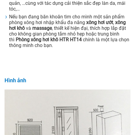
quản, …cùng với tác dụng cải thiện sắc đẹp làn da, mái
tóc,…
Nếu bạn đang băn khoăn tìm cho mình một sản phẩm
phòng xông hơi nhập khẩu đa năng
xông hơi ướt
,
xông
hơi khô
và
massage
, thiết kế hiện đại, thích hợp lắp đặt
cho không gian phòng tắm nhỏ hẹp hoặc trung bình
thì
Phòng xông hơi khô HTR HT14
chính là một lựa chọn
thông minh cho bạn.
Hình ảnh