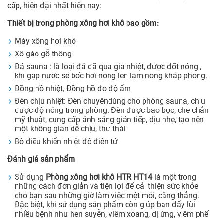
cấp, hiện đại nhất hiện nay:
Thiết bị trong
phòng xông hơi khô
bao gồm:
Máy xông hơi khô
Xô gáo gỗ thông
Đá sauna : là loại đá đã qua gia nhiệt, được đốt nóng ,
khi gặp nước sẽ bốc hơi nóng lên làm nóng khắp phòng.
Đồng hồ nhiệt, Đồng hồ đo độ ẩm
Đèn chịu nhiệt: Đèn chuyêndùng cho phòng sauna, chịu
được độ nóng trong phòng. Đèn được bao bọc, che chắn
mỹ thuật, cung cấp ánh sáng gián tiếp, dịu nhẹ, tạo nên
một không gian dễ chịu, thư thái
Bộ điều khiển nhiệt độ điện tử
Đánh giá sản phẩm
Sử dụng
Phòng xông hơi khô HTR HT14
là một trong
những cách đơn giản và tiện lợi để cải thiện sức khỏe
cho bạn sau những giờ làm việc mệt mỏi, căng thẳng.
Đặc biệt, khi sử dụng sản phẩm còn giúp bạn đẩy lùi
nhiều bệnh như hen suyễn, viêm xoang, dị ứng, viêm phế