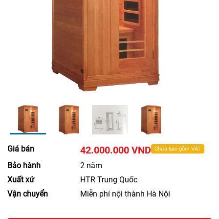
Giá bán
42.000.000 VND
Chưa bao gồm VAT
Bảo hành
2 năm
Xuất xứ
HTR Trung Quốc
Vận chuyển
Miễn phí nội thành Hà Nội