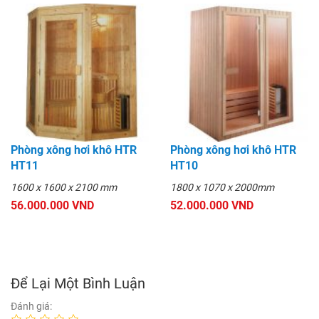
Phòng xông hơi khô HTR
Phòng xông hơi khô HTR
HT11
HT10
1600 x 1600 x 2100 mm
1800 x 1070 x 2000mm
56.000.000 VND
52.000.000 VND
Để Lại Một Bình Luận
Đánh giá: