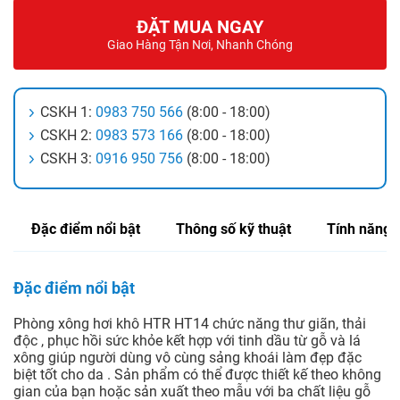
ĐẶT MUA NGAY
Giao Hàng Tận Nơi, Nhanh Chóng
CSKH 1:
0983 750 566
(8:00 - 18:00)
CSKH 2:
0983 573 166
(8:00 - 18:00)
CSKH 3:
0916 950 756
(8:00 - 18:00)
Đặc điểm nổi bật
Thông số kỹ thuật
Tính năng
Đặc điểm nổi bật
Phòng xông hơi khô HTR HT14 chức năng thư giãn, thải
độc , phục hồi sức khỏe kết hợp với tinh dầu từ gỗ và lá
xông giúp người dùng vô cùng sảng khoái làm đẹp đặc
biệt tốt cho da . Sản phẩm có thể được thiết kế theo không
gian của bạn hoặc sản xuất theo mẫu với ba chất liệu gỗ