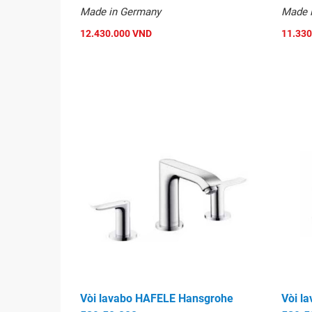
Made in Germany
Made 
12.430.000 VND
11.330
Vòi lavabo HAFELE Hansgrohe
Vòi l