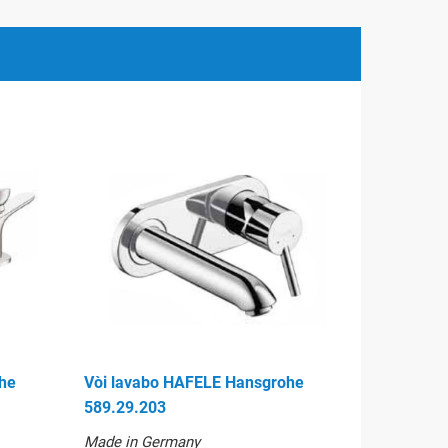
he
Vòi lavabo HAFELE Hansgrohe
589.29.203
Made in Germany