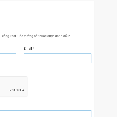
ị công khai.
Các trường bắt buộc được đánh dấu
*
Email
*