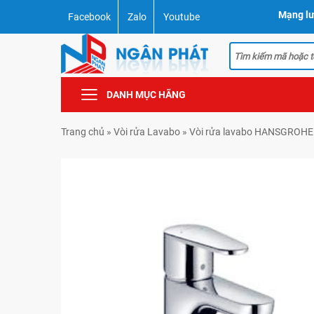
Mạng lư
Facebook
Zalo
Youtube
DANH MỤC HÃNG
Trang chủ
»
Vòi rửa Lavabo
»
Vòi rửa lavabo HANSGROHE