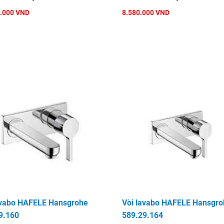
.000 VND
8.580.000 VND
avabo HAFELE Hansgrohe
Vòi lavabo HAFELE Hansgro
9.160
589.29.164