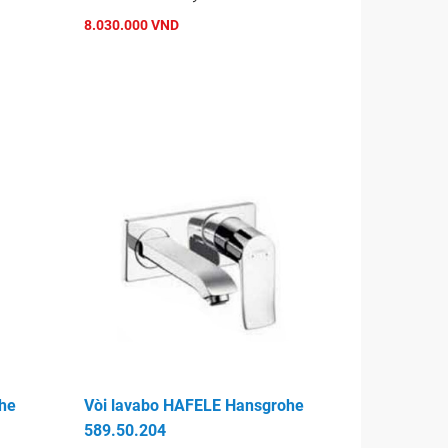
8.030.000 VND
he
Vòi lavabo HAFELE Hansgrohe
589.50.204