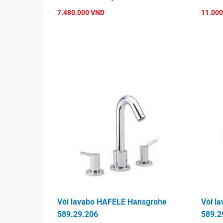
7.480.000 VND
11.000
Vòi lavabo HAFELE Hansgrohe
Vòi l
589.29.206
589.2