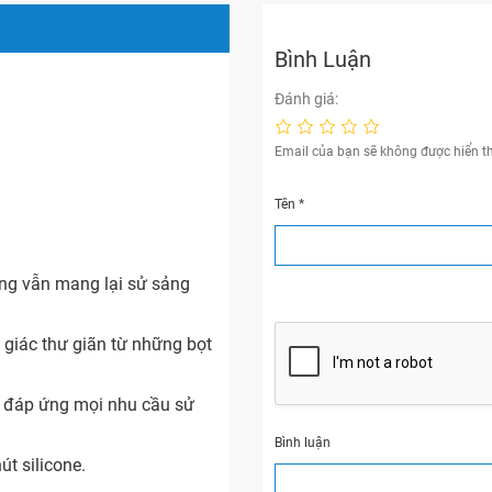
Bình Luận
Đánh giá:
Email của bạn sẽ không được hiển th
Tên
*
ưng vẫn mang lại sử sảng
 giác thư giãn từ những bọt
, đáp ứng mọi nhu cầu sử
Bình luận
t silicone.