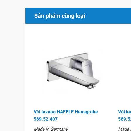
Sản phẩm cùng loại
Vòi lavabo HAFELE Hansgrohe 
Vòi lavabo HAFELE Hansgrohe
Vòi l
589.52.407
589.5
Made in Germany
Made 