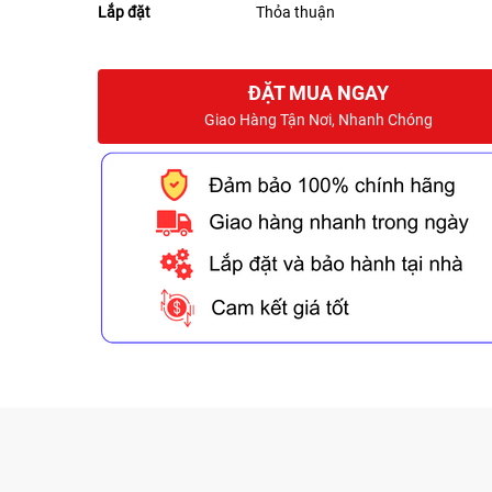
Lắp đặt
Thỏa thuận
ĐẶT MUA NGAY
Giao Hàng Tận Nơi, Nhanh Chóng