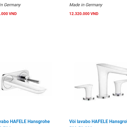
in Germany
Made in Germany
.000 VND
12.320.000 VND
avabo HAFELE Hansgrohe
Vòi lavabo HAFELE Hansgro