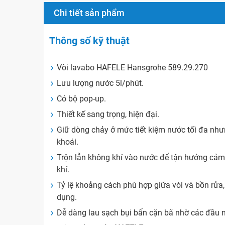
Chi tiết sản phẩm
Thông số kỹ thuật
Vòi lavabo HAFELE Hansgrohe 589.29.270
Lưu lượng nước 5l/phút.
Có bộ pop-up.
Thiết kế sang trọng, hiện đại.
Giữ dòng chảy ở mức tiết kiệm nước tối đa nh
khoái.
Trộn lẫn không khí vào nước để tận hưởng cảm
khí.
Tỷ lệ khoảng cách phù hợp giữa vòi và bồn rửa
dụng.
Dễ dàng lau sạch bụi bẩn cặn bã nhờ các đầu nú