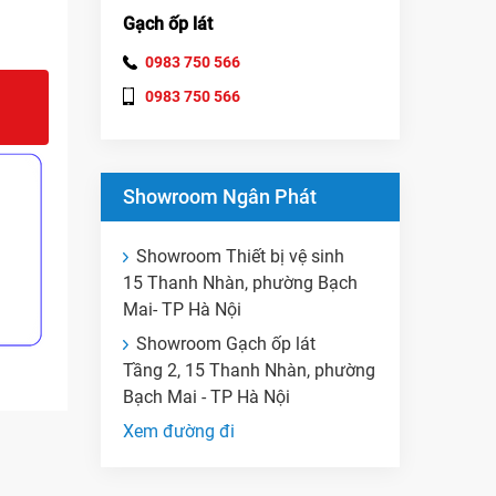
Gạch ốp lát
0983 750 566
0983 750 566
Showroom Ngân Phát
Showroom Thiết bị vệ sinh
15 Thanh Nhàn, phường Bạch
Mai- TP Hà Nội
Showroom Gạch ốp lát
Tầng 2, 15 Thanh Nhàn, phường
Bạch Mai - TP Hà Nội
Xem đường đi