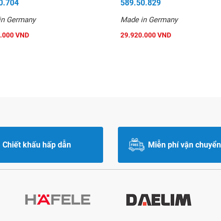
0.704
589.50.829
in Germany
Made in Germany
.000 VND
29.920.000 VND
Chiết khấu hấp dẫn
Miễn phí vận chuyển