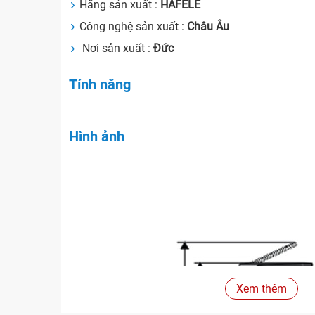
Hãng sản xuất :
HAFELE
Công nghệ sản xuất :
Châu Âu
Nơi sản xuất :
Đức
Tính năng
Hình ảnh
Xem thêm