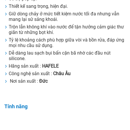
Thiết kế sang trọng, hiện đại.
Giữ dòng chảy ở mức tiết kiệm nước tối đa nhưng vẫn
mang lại sử sảng khoái.
Trộn lẫn không khí vào nước để tận hưởng cảm giác thư
giãn từ những bọt khí.
Tỷ lệ khoảng cách phù hợp giữa vòi và bồn rửa, đáp ứng
mọi nhu cầu sử dụng.
Dễ dàng lau sạch bụi bẩn cặn bã nhờ các đầu nút
silicone.
Hãng sản xuất :
HAFELE
Công nghệ sản xuất :
Châu Âu
Nơi sản xuất :
Đức
Tính năng