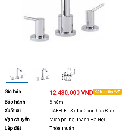
Giá bán
12.430.000 VND
Đã bao gồm VAT
Bảo hành
5 năm
Xuất xứ
HAFELE - Sx tại Cộng hòa Đức
Vận chuyển
Miễn phí nội thành Hà Nội
Lắp đặt
Thỏa thuận