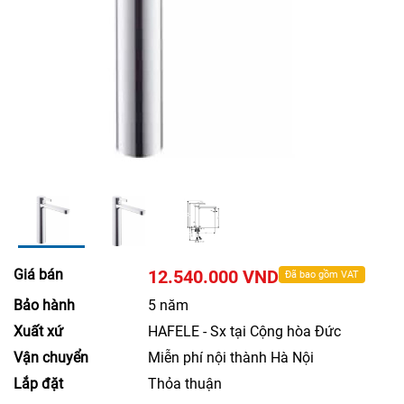
Giá bán
12.540.000 VND
Đã bao gồm VAT
Bảo hành
5 năm
Xuất xứ
HAFELE - Sx tại Cộng hòa Đức
Vận chuyển
Miễn phí nội thành Hà Nội
Lắp đặt
Thỏa thuận