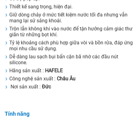
Thiết kế sang trọng, hiện đại.
Giữ dòng chảy ở mức tiết kiệm nước tối đa nhưng vẫn
mang lại sử sảng khoái.
Trộn lẫn không khí vào nước để tận hưởng cảm giác thư
giãn từ những bọt khí.
Tỷ lệ khoảng cách phù hợp giữa vòi và bồn rửa, đáp ứng
mọi nhu cầu sử dụng.
Dễ dàng lau sạch bụi bẩn cặn bã nhờ các đầu nút
silicone.
Hãng sản xuất :
HAFELE
Công nghệ sản xuất :
Châu Âu
Nơi sản xuất :
Đức
Tính năng