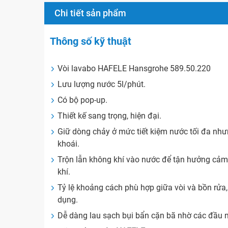
Chi tiết sản phẩm
Thông số kỹ thuật
Vòi lavabo HAFELE Hansgrohe 589.50.220
Lưu lượng nước 5l/phút.
Có bộ pop-up.
Thiết kế sang trọng, hiện đại.
Giữ dòng chảy ở mức tiết kiệm nước tối đa nh
khoái.
Trộn lẫn không khí vào nước để tận hưởng cảm
khí.
Tỷ lệ khoảng cách phù hợp giữa vòi và bồn rửa
dụng.
Dễ dàng lau sạch bụi bẩn cặn bã nhờ các đầu nú