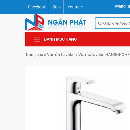
Mạng lư
Facebook
Zalo
Youtube
DANH MỤC HÃNG
Trang chủ
»
Vòi rửa Lavabo
»
Vòi rửa lavabo HANSGROHE