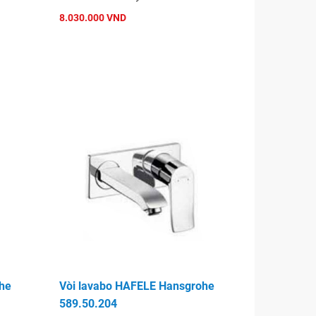
8.030.000 VND
he
Vòi lavabo HAFELE Hansgrohe
589.50.204