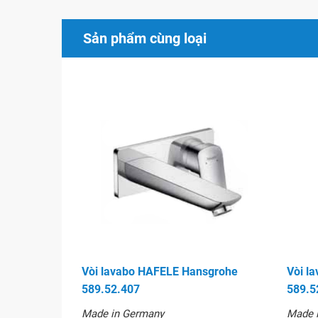
Sản phẩm cùng loại
Vòi lavabo HAFELE Hansgrohe 
Vòi lavabo HAFELE Hansgrohe
Vòi l
589.52.407
589.5
Made in Germany
Made 