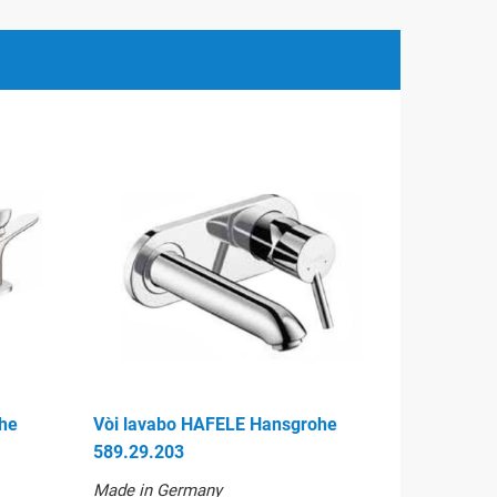
he
Vòi lavabo HAFELE Hansgrohe
589.29.203
Made in Germany