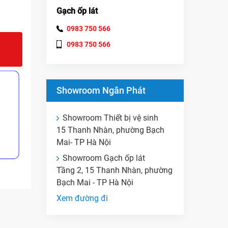
Gạch ốp lát
0983 750 566
0983 750 566
Showroom Ngân Phát
Showroom Thiết bị vệ sinh
15 Thanh Nhàn, phường Bạch
Mai- TP Hà Nội
Showroom Gạch ốp lát
Tầng 2, 15 Thanh Nhàn, phường
Bạch Mai - TP Hà Nội
Xem đường đi