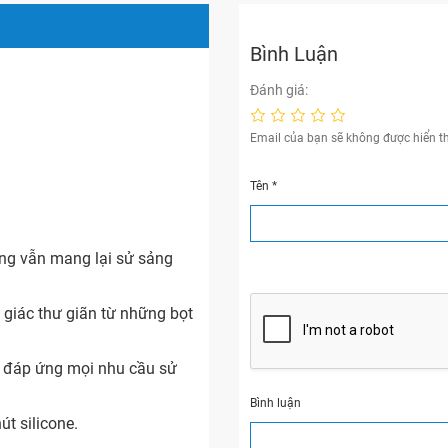
Bình Luận
Đánh giá:
Email của bạn sẽ không được hiển th
Tên
*
ưng vẫn mang lại sử sảng
 giác thư giãn từ những bọt
, đáp ứng mọi nhu cầu sử
Bình luận
t silicone.