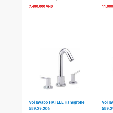
7.480.000 VND
11.000
Vòi lavabo HAFELE Hansgrohe
Vòi l
589.29.206
589.2