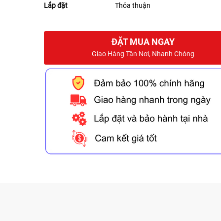
Lắp đặt
Thỏa thuận
ĐẶT MUA NGAY
Giao Hàng Tận Nơi, Nhanh Chóng