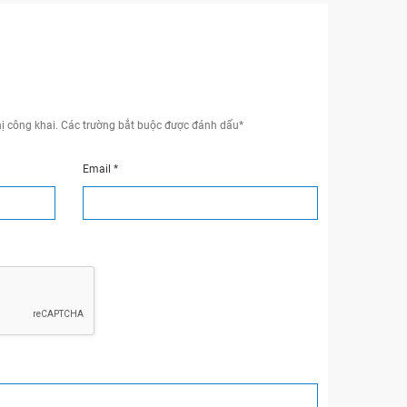
ị công khai.
Các trường bắt buộc được đánh dấu
*
Email
*