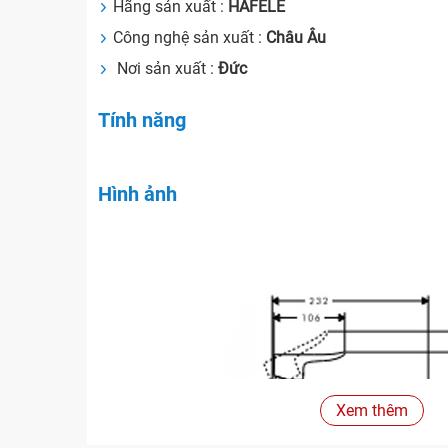
Hãng sản xuất :
HAFELE
Công nghệ sản xuất :
Châu Âu
Nơi sản xuất :
Đức
Tính năng
Hình ảnh
Xem thêm