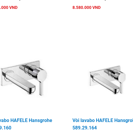
.000 VND
8.580.000 VND
avabo HAFELE Hansgrohe
Vòi lavabo HAFELE Hansgro
9.160
589.29.164