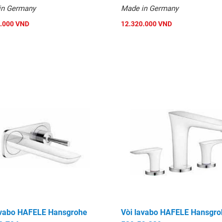
in Germany
Made in Germany
.000 VND
12.320.000 VND
avabo HAFELE Hansgrohe
Vòi lavabo HAFELE Hansgro