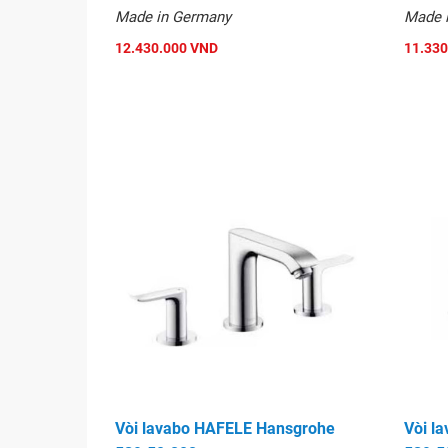
Made in Germany
Made 
12.430.000 VND
11.330
Vòi lavabo HAFELE Hansgrohe
Vòi l