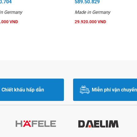
0.704
589.50.829
in Germany
Made in Germany
.000 VND
29.920.000 VND
Chiết khấu hấp dẫn
Miễn phí vận chuyển