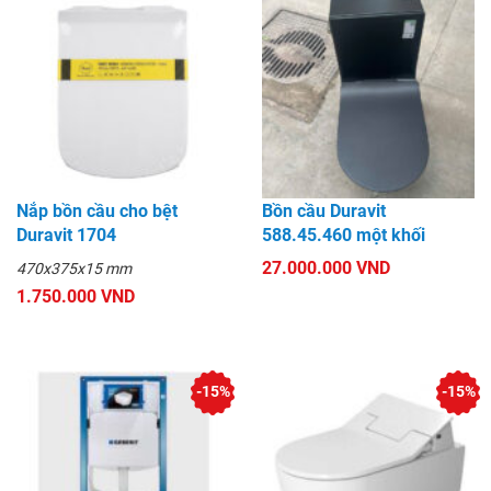
Nắp bồn cầu cho bệt
Bồn cầu Duravit
Duravit 1704
588.45.460 một khối
27.000.000 VND
470x375x15 mm
1.750.000 VND
-15%
-15%