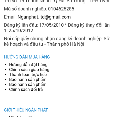
Trụ sở: 15 Thanh Nhàn - Q.Hai Bà Trưng - TP.Hà Nội
Mã số doanh nghiệp: 0104625285
Email:
Nganphat.ltd@gmail.com
Đăng ký lần đầu: 17/05/2010 * Đăng ký thay đổi lần
1: 25/10/2012
Nơi cấp giấy chứng nhận đăng ký doanh nghiệp: Sở
kế hoạch và đầu tư - Thành phố Hà Nội
HƯỚNG DẪN MUA HÀNG
Hướng dẫn đặt hàng
Chính sách giao hàng
Thanh toán trực tiếp
Bảo hành sản phẩm
Bảo hành sản phẩm
Chính sách đổi trả
GIỚI THIỆU NGÂN PHÁT