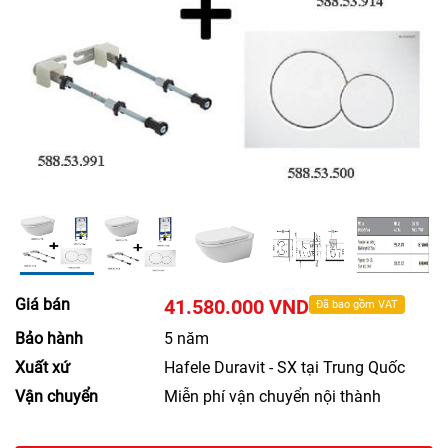
Giá bán
41.580.000 VND
Đã bao gồm VAT
Bảo hành
5 năm
Xuất xứ
Hafele Duravit - SX tại Trung Quốc
Vận chuyển
Miễn phí vận chuyển nội thành