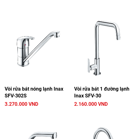
Vòi rửa bát nóng lạnh Inax
Vòi rửa bát 1 đường lạnh
SFV-302S
Inax SFV-30
3.270.000 VND
2.160.000 VND