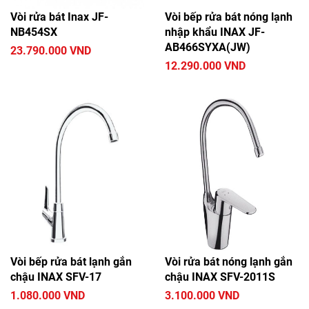
Vòi rửa bát Inax JF-
Vòi bếp rửa bát nóng lạnh
NB454SX
nhập khẩu INAX JF-
AB466SYXA(JW)
23.790.000 VND
12.290.000 VND
Vòi bếp rửa bát lạnh gắn
Vòi rửa bát nóng lạnh gắn
chậu INAX SFV-17
chậu INAX SFV-2011S
1.080.000 VND
3.100.000 VND