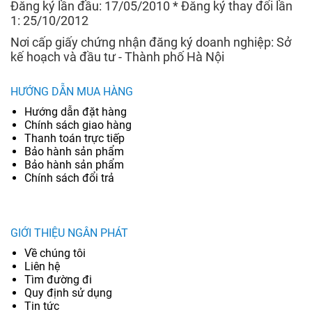
Đăng ký lần đầu: 17/05/2010 * Đăng ký thay đổi lần
1: 25/10/2012
Nơi cấp giấy chứng nhận đăng ký doanh nghiệp: Sở
kế hoạch và đầu tư - Thành phố Hà Nội
HƯỚNG DẪN MUA HÀNG
Hướng dẫn đặt hàng
Chính sách giao hàng
Thanh toán trực tiếp
Bảo hành sản phẩm
Bảo hành sản phẩm
Chính sách đổi trả
GIỚI THIỆU NGÂN PHÁT
Về chúng tôi
Liên hệ
Tìm đường đi
Quy định sử dụng
Tin tức