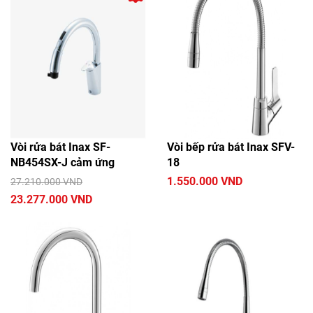
Vòi rửa bát Inax SF-
Vòi bếp rửa bát Inax SFV-
NB454SX-J cảm ứng
18
1.550.000 VND
27.210.000 VND
23.277.000 VND