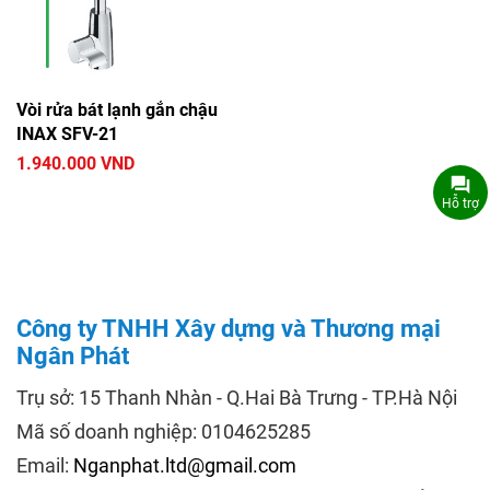
Vòi rửa bát lạnh gắn chậu
INAX SFV-21
1.940.000 VND
Hỗ trợ
Công ty TNHH Xây dựng và Thương mại
Ngân Phát
Trụ sở: 15 Thanh Nhàn - Q.Hai Bà Trưng - TP.Hà Nội
Mã số doanh nghiệp: 0104625285
Email:
Nganphat.ltd@gmail.com