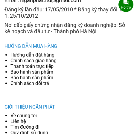
Email:
Nganphat.ltd@gmail.com
Hỗ trợ
Đăng ký lần đầu: 17/05/2010 * Đăng ký thay đổi lần
1: 25/10/2012
Nơi cấp giấy chứng nhận đăng ký doanh nghiệp: Sở
kế hoạch và đầu tư - Thành phố Hà Nội
HƯỚNG DẪN MUA HÀNG
Hướng dẫn đặt hàng
Chính sách giao hàng
Thanh toán trực tiếp
Bảo hành sản phẩm
Bảo hành sản phẩm
Chính sách đổi trả
GIỚI THIỆU NGÂN PHÁT
Về chúng tôi
Liên hệ
Tìm đường đi
Quy định sử dụng