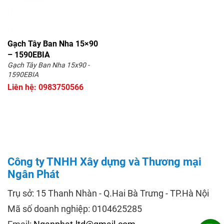
Gạch Tây Ban Nha 15×90
– 1590EBIA
Gạch Tây Ban Nha 15x90 -
1590EBIA
Liên hệ: 0983750566
Công ty TNHH Xây dựng và Thương mại
Ngân Phát
Trụ sở: 15 Thanh Nhàn - Q.Hai Bà Trưng - TP.Hà Nội
Mã số doanh nghiệp: 0104625285