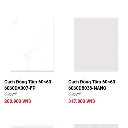
Gạch Đồng Tâm 60×60
Gạch Đồng Tâm 60×60
6060DA007-FP
6060DB038-NANO
Giá/m²
Giá/m²
268.900 VND
317.800 VND