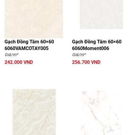
Gạch Đồng Tâm 60×60
Gạch Đồng Tâm 60×60
6060VAMCOTAY005
6060Moment006
Giá/m²
Giá/m²
242.000 VND
256.700 VND