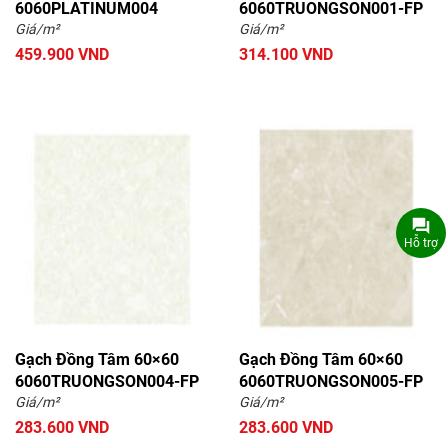
6060PLATINUM004
6060TRUONGSON001-FP
Giá/m²
Giá/m²
459.900 VND
314.100 VND
Hỗ trợ
Gạch Đồng Tâm 60×60
Gạch Đồng Tâm 60×60
6060TRUONGSON004-FP
6060TRUONGSON005-FP
Giá/m²
Giá/m²
283.600 VND
283.600 VND