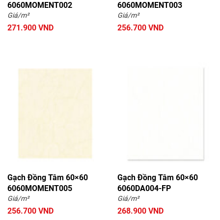
6060MOMENT002
6060MOMENT003
Giá/m²
Giá/m²
271.900 VND
256.700 VND
Gạch Đồng Tâm 60×60
Gạch Đồng Tâm 60×60
6060MOMENT005
6060DA004-FP
Giá/m²
Giá/m²
256.700 VND
268.900 VND