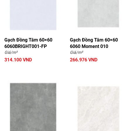
Gạch Đồng Tâm 60×60
Gạch Đồng Tâm 60×60
6060BRIGHT001-FP
6060 Moment 010
Giá/m²
Giá/m²
314.100 VND
266.976 VND