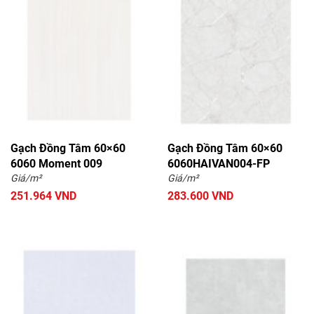
Gạch Đồng Tâm 60×60
Gạch Đồng Tâm 60×60
6060 Moment 009
6060HAIVAN004-FP
Giá/m²
Giá/m²
251.964 VND
283.600 VND