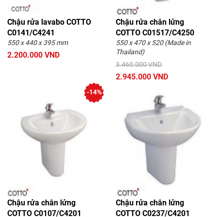
Chậu rửa lavabo COTTO
Chậu rửa chân lửng
C0141/C4241
COTTO C01517/C4250
550 x 440 x 395 mm
550 x 470 x 520 (Made in
Thailand)
2.200.000 VND
3.460.000 VND
2.945.000 VND
-14%
Chậu rửa chân lửng
Chậu rửa chân lửng
COTTO C0107/C4201
COTTO C0237/C4201