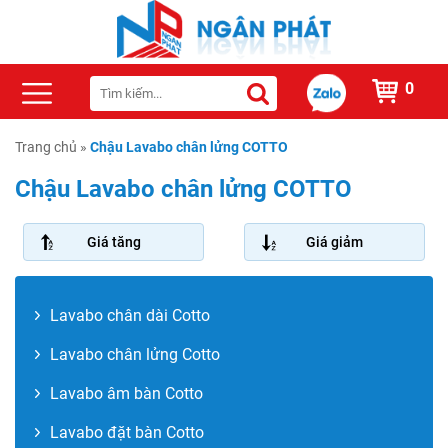
0
Trang chủ
»
Chậu Lavabo chân lửng COTTO
Chậu Lavabo chân lửng COTTO
Giá tăng
Giá giảm
Lavabo chân dài Cotto
Lavabo chân lửng Cotto
Lavabo âm bàn Cotto
Lavabo đặt bàn Cotto