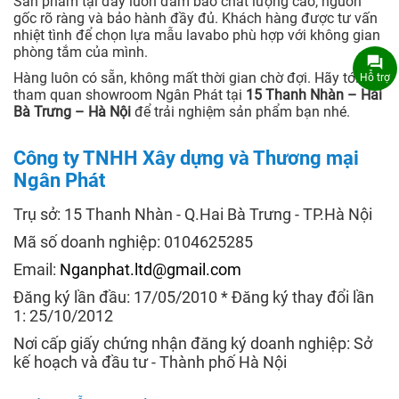
Sản phẩm tại đây luôn đảm bảo chất lượng cao, nguồn
gốc rõ ràng và bảo hành đầy đủ. Khách hàng được tư vấn
nhiệt tình để chọn lựa mẫu lavabo phù hợp với không gian
phòng tắm của mình.
Hàng luôn có sẵn, không mất thời gian chờ đợi. Hãy tới
Hỗ trợ
tham quan showroom Ngân Phát tại
15 Thanh Nhàn – Hai
Bà Trưng – Hà Nội
để trải nghiệm sản phẩm bạn nhé.
Công ty TNHH Xây dựng và Thương mại
Ngân Phát
Trụ sở: 15 Thanh Nhàn - Q.Hai Bà Trưng - TP.Hà Nội
Mã số doanh nghiệp: 0104625285
Email:
Nganphat.ltd@gmail.com
Đăng ký lần đầu: 17/05/2010 * Đăng ký thay đổi lần
1: 25/10/2012
Nơi cấp giấy chứng nhận đăng ký doanh nghiệp: Sở
kế hoạch và đầu tư - Thành phố Hà Nội