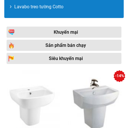
Lavabo treo tường Cotto
Khuyến mại
Sản phẩm bán chạy
Siêu khuyến mại
-14%