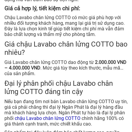
Giá cả hợp lý, tiết kiệm chi phí:
Chậu Lavabo chân lửng COTTO có mức giá phù hợp với
nhiều đối tượng khách hàng, mang lại giá trị sử dụng cao.
Đây là lựa chọn kinh tế giúp tiết kiệm chi phí mà vẫn đảm
bảo chất lượng và thẩm mỹ cho phòng tắm.
Giá chậu Lavabo chân lửng COTTO bao
nhiêu?
Giá Lavabo chân lửng COTTO dao động từ
2.000.000 VND
– 4.000.000 VND
. Mức giá tùy theo kích thước, mẫu mã…
của sản phẩm.
Đại lý phân phối chậu Lavabo chân
lửng COTTO đáng tin cậy
Nếu bạn đang tìm nơi bán Lavabo chân lửng COTTO uy tín,
giá cả phải chăng thì đại lý Ngân Phát là đại lý hàng đầu
mà khách hàng lựa chọn. Ngân Phát tự hào là đại lý phân
phối
chậu Lavabo chân lửng COTTO
chính hãng 100% có
giá thành cạnh tranh, mức chiết khấu cao.