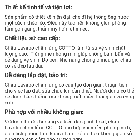
Thiết kế tinh tế và tiện lợi:
Sản phẩm có thiết kế hiện đại, che đi hệ thống ống nước
một cách khéo léo. Điều này tạo nên không gian phòng
tắm gọn gàng, thẩm mỹ hơn rất nhiều.
Chất liệu sứ cao cấp:
Chậu Lavabo chân lửng COTTO làm từ sứ vệ sinh chất
lượng cao. Tráng men bóng mịn giúp chống bám bẩn và
dễ dàng vệ sinh. Độ bền, khả năng chống ố màu giữ chậu
có vẻ đẹp lâu dài.
Dễ dàng lắp đặt, bảo trì:
Chậu Lavabo chân lửng có cấu tạo đơn giản, thuận tiện
cho việc lắp đặt, sửa chữa khi cần thiết. Người dùng có thể
dễ dàng bảo dưỡng mà không mất nhiều thời gian và công
sức.
Phù hợp với nhiều không gian:
Với kích thước đa dạng và kiểu dáng linh hoạt, chậu
Lavabo chân lửng COTTO phù hợp với nhiều phong cách,
diện tích phòng tắm khác nhau. Tối ưu hóa không gian sử
dụng mà vẫn đảm bảo sự tiện nghi.