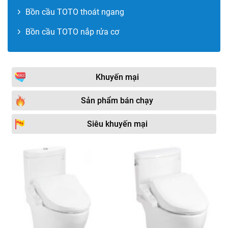
Bồn cầu TOTO thoát ngang
Bồn cầu TOTO nắp rửa cơ
Khuyến mại
Sản phẩm bán chạy
Siêu khuyến mại