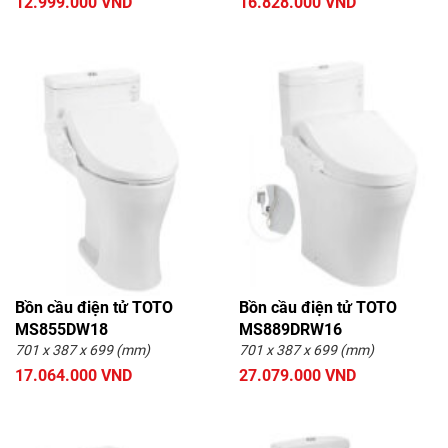
12.999.000 VND
16.828.000 VND
Bồn cầu điện tử TOTO
Bồn cầu điện tử TOTO
MS855DW18
MS889DRW16
701 x 387 x 699 (mm)
701 x 387 x 699 (mm)
17.064.000 VND
27.079.000 VND