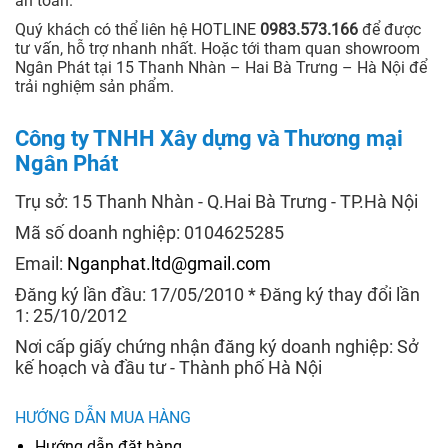
an toàn.
Quý khách có thể liên hệ HOTLINE
0983.573.166
để được
tư vấn, hỗ trợ nhanh nhất. Hoặc tới tham quan showroom
Ngân Phát tại 15 Thanh Nhàn – Hai Bà Trưng – Hà Nội để
trải nghiệm sản phẩm.
Công ty TNHH Xây dựng và Thương mại
Ngân Phát
Trụ sở: 15 Thanh Nhàn - Q.Hai Bà Trưng - TP.Hà Nội
Mã số doanh nghiệp: 0104625285
Email:
Nganphat.ltd@gmail.com
Đăng ký lần đầu: 17/05/2010 * Đăng ký thay đổi lần
1: 25/10/2012
Nơi cấp giấy chứng nhận đăng ký doanh nghiệp: Sở
kế hoạch và đầu tư - Thành phố Hà Nội
HƯỚNG DẪN MUA HÀNG
Hướng dẫn đặt hàng