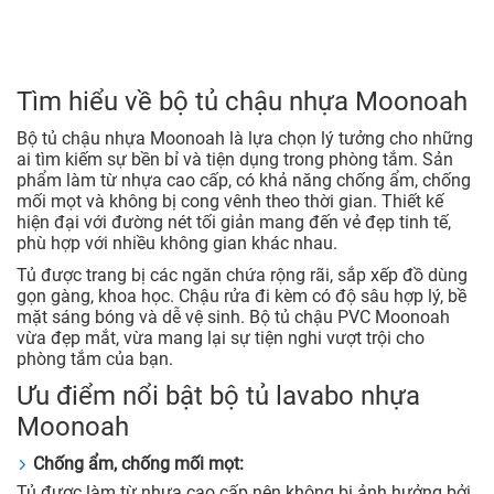
Tìm hiểu về bộ tủ chậu nhựa Moonoah
Bộ tủ chậu nhựa Moonoah là lựa chọn lý tưởng cho những
ai tìm kiếm sự bền bỉ và tiện dụng trong phòng tắm. Sản
phẩm làm từ nhựa cao cấp, có khả năng chống ẩm, chống
mối mọt và không bị cong vênh theo thời gian. Thiết kế
hiện đại với đường nét tối giản mang đến vẻ đẹp tinh tế,
phù hợp với nhiều không gian khác nhau.
Tủ được trang bị các ngăn chứa rộng rãi, sắp xếp đồ dùng
gọn gàng, khoa học. Chậu rửa đi kèm có độ sâu hợp lý, bề
mặt sáng bóng và dễ vệ sinh. Bộ tủ chậu PVC Moonoah
vừa đẹp mắt, vừa mang lại sự tiện nghi vượt trội cho
phòng tắm của bạn.
Ưu điểm nổi bật bộ tủ lavabo nhựa
Moonoah
Chống ẩm, chống mối mọt:
Tủ được làm từ nhựa cao cấp nên không bị ảnh hưởng bởi