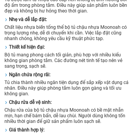
độ ẩm trong phòng tắm. Điều này giúp sản phẩm luôn bền
đẹp và không bị hư hỏng theo thời gian.
Nhẹ và dễ lắp đặt:
Chất liệu nhựa biến tổng thể bộ tủ chậu nhựa Moonoah có
trọng lượng nhẹ, dễ di chuyển khi cần. Việc lắp đặt cũng
nhanh chóng, không yêu cầu kỹ thuật phức tạp.
Thiết kế hiện đại:
Bộ tủ mang phong cách tối giản, phù hợp với nhiều kiểu
không gian phòng tắm. Các đường nét tinh tế tạo nên vẻ
sang trọng, sạch sẽ.
Ngăn chứa rộng rãi:
Tủ chia thành nhiều ngăn tiện dụng để sắp xếp vật dụng cá
nhân. Điều này giúp phòng tắm luôn gọn gàng và tối ưu
không gian.
Chậu rửa dễ vệ sinh:
Chậu rửa của bộ tủ chậu nhựa Moonoah có bề mặt nhẵn
mịn, hạn chế bám bẩn, dễ lau chùi. Người dùng không tốn
nhiều thời gian để giữ sản phẩm luôn sạch sẽ.
Giá thành hợp lý: