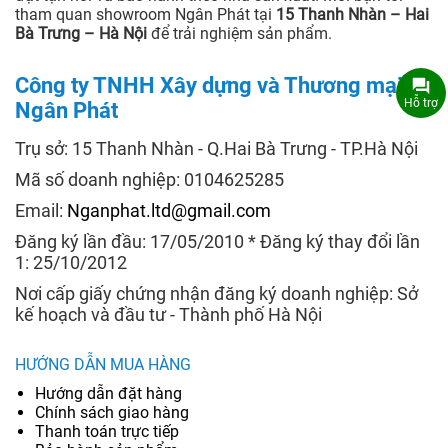
tham quan showroom Ngân Phát tại
15 Thanh Nhàn – Hai
Bà Trưng – Hà Nội
để trải nghiệm sản phẩm.
Công ty TNHH Xây dựng và Thương mại
Hỗ trợ
Ngân Phát
Trụ sở: 15 Thanh Nhàn - Q.Hai Bà Trưng - TP.Hà Nội
Mã số doanh nghiệp: 0104625285
Email:
Nganphat.ltd@gmail.com
Đăng ký lần đầu: 17/05/2010 * Đăng ký thay đổi lần
1: 25/10/2012
Nơi cấp giấy chứng nhận đăng ký doanh nghiệp: Sở
kế hoạch và đầu tư - Thành phố Hà Nội
HƯỚNG DẪN MUA HÀNG
Hướng dẫn đặt hàng
Chính sách giao hàng
Thanh toán trực tiếp