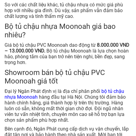
So với các chất liệu khác, tủ chậu nhựa có mức giá phù
hợp với nhiều gia đình. Dù vậy, sản phẩm vẫn đảm bảo
chất lượng và tính thẩm mỹ cao.
Bộ tủ chậu nhựa Moonoah giá bao
nhiêu?
Giá bộ tủ chậu PVC Moonoah dao động từ
8.000.000 VND
– 13.000.000 VND.
Bộ tủ chậu Moonoah là lựa chọn hoàn
hảo, phòng tắm của bạn trở nên tiện nghi, bền đẹp, sang
trọng hơn.
Showroom bán bộ tủ chậu PVC
Moonoah giá tốt
Đại lý Ngân Phát định vị là địa chỉ phân phối
bộ tủ chậu
nhựa Moonoah
hàng đầu tại Hà Nội. Chúng tôi đảm bảo
hành chính hãng, giá thành hợp lý trên thị trường. Hàng
luôn có sẵn, không mất thời gian chờ đợi. Đội ngũ nhân
viên tư vấn nhiệt tình, chuyên môn cao sẽ hỗ trợ bạn lựa
chọn sản phẩm phù hợp nhất.
Bên cạnh đó, Ngân Phát cung cấp dịch vụ vận chuyển, lắp
đặt tận nơi và bảo hành theo nhà sản xuất. Mời bạn tới