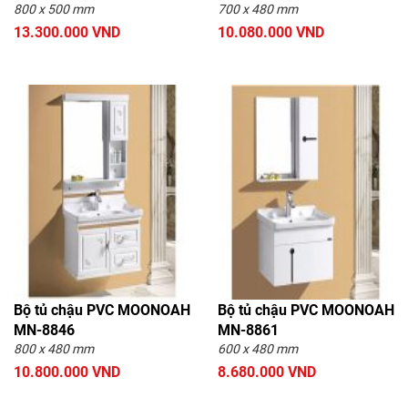
800 x 500 mm
700 x 480 mm
13.300.000 VND
10.080.000 VND
Bộ tủ chậu PVC MOONOAH
Bộ tủ chậu PVC MOONOAH
MN-8846
MN-8861
800 x 480 mm
600 x 480 mm
10.800.000 VND
8.680.000 VND