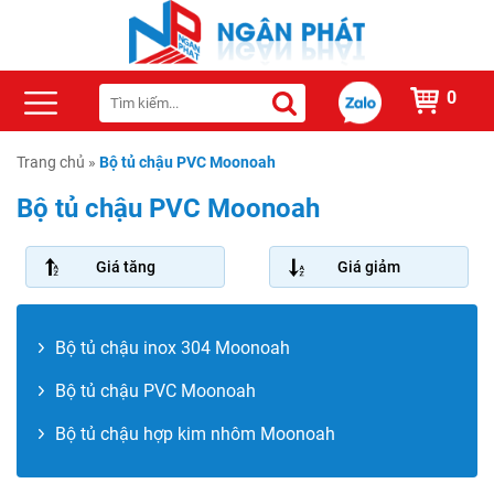
0
Trang chủ
»
Bộ tủ chậu PVC Moonoah
Bộ tủ chậu PVC Moonoah
Giá tăng
Giá giảm
Bộ tủ chậu inox 304 Moonoah
Bộ tủ chậu PVC Moonoah
Bộ tủ chậu hợp kim nhôm Moonoah