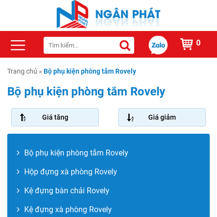
0
Trang chủ
»
Bộ phụ kiện phòng tắm Rovely
Bộ phụ kiện phòng tắm Rovely
Giá tăng
Giá giảm
Bộ phụ kiện phòng tắm Rovely
Hộp đựng xà phòng Rovely
Kệ đựng bàn chải Rovely
Kệ đựng xà phòng Rovely