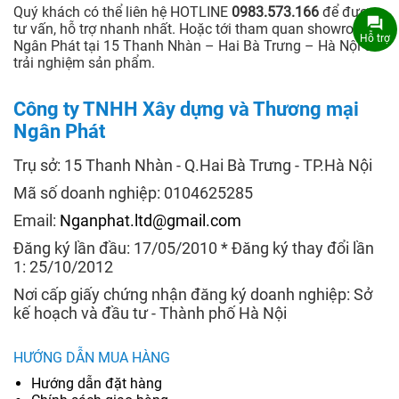
Quý khách có thể liên hệ HOTLINE
0983.573.166
để được
tư vấn, hỗ trợ nhanh nhất. Hoặc tới tham quan showroom
Hỗ trợ
Ngân Phát tại 15 Thanh Nhàn – Hai Bà Trưng – Hà Nội để
trải nghiệm sản phẩm.
Công ty TNHH Xây dựng và Thương mại
Ngân Phát
Trụ sở: 15 Thanh Nhàn - Q.Hai Bà Trưng - TP.Hà Nội
Mã số doanh nghiệp: 0104625285
Email:
Nganphat.ltd@gmail.com
Đăng ký lần đầu: 17/05/2010 * Đăng ký thay đổi lần
1: 25/10/2012
Nơi cấp giấy chứng nhận đăng ký doanh nghiệp: Sở
kế hoạch và đầu tư - Thành phố Hà Nội
HƯỚNG DẪN MUA HÀNG
Hướng dẫn đặt hàng