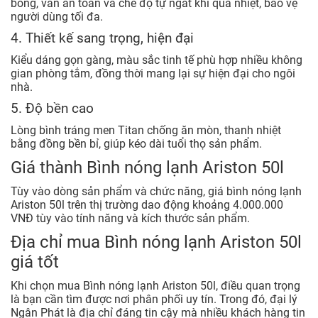
bỏng, van an toàn và chế độ tự ngắt khi quá nhiệt, bảo vệ
người dùng tối đa.
4. Thiết kế sang trọng, hiện đại
Kiểu dáng gọn gàng, màu sắc tinh tế phù hợp nhiều không
gian phòng tắm, đồng thời mang lại sự hiện đại cho ngôi
nhà.
5. Độ bền cao
Lòng bình tráng men Titan chống ăn mòn, thanh nhiệt
bằng đồng bền bỉ, giúp kéo dài tuổi thọ sản phẩm.
Giá thành Bình nóng lạnh Ariston 50l
Tùy vào dòng sản phẩm và chức năng, giá bình nóng lạnh
Ariston 50l trên thị trường dao động khoảng 4.000.000
VNĐ tùy vào tính năng và kích thước sản phẩm.
Địa chỉ mua Bình nóng lạnh Ariston 50l
giá tốt
Khi chọn mua Bình nóng lạnh Ariston 50l, điều quan trọng
là bạn cần tìm được nơi phân phối uy tín. Trong đó, đại lý
Ngân Phát là địa chỉ đáng tin cậy mà nhiều khách hàng tin