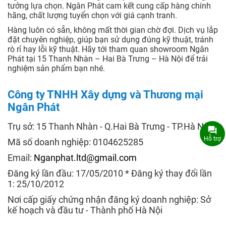
tưởng lựa chọn. Ngân Phát cam kết cung cấp hàng chính
hãng, chất lượng tuyển chọn với giá cạnh tranh.
Hàng luôn có sẵn, không mất thời gian chờ đợi. Dịch vụ lắp
đặt chuyên nghiệp, giúp bạn sử dụng đúng kỹ thuật, tránh
rò rỉ hay lỗi kỹ thuật. Hãy tới tham quan showroom Ngân
Phát tại 15 Thanh Nhàn – Hai Bà Trưng – Hà Nội để trải
nghiệm sản phẩm bạn nhé.
Công ty TNHH Xây dựng và Thương mại
Ngân Phát
Trụ sở: 15 Thanh Nhàn - Q.Hai Bà Trưng - TP.Hà Nội
Hỗ trợ
Mã số doanh nghiệp: 0104625285
Email:
Nganphat.ltd@gmail.com
Đăng ký lần đầu: 17/05/2010 * Đăng ký thay đổi lần
1: 25/10/2012
Nơi cấp giấy chứng nhận đăng ký doanh nghiệp: Sở
kế hoạch và đầu tư - Thành phố Hà Nội