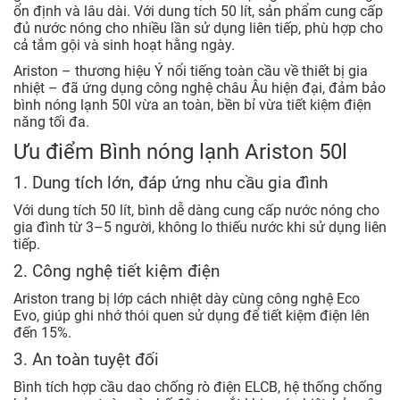
ổn định và lâu dài. Với dung tích 50 lít, sản phẩm cung cấp
đủ nước nóng cho nhiều lần sử dụng liên tiếp, phù hợp cho
cả tắm gội và sinh hoạt hằng ngày.
Ariston – thương hiệu Ý nổi tiếng toàn cầu về thiết bị gia
nhiệt – đã ứng dụng công nghệ châu Âu hiện đại, đảm bảo
bình nóng lạnh 50l vừa an toàn, bền bỉ vừa tiết kiệm điện
năng tối đa.
Ưu điểm Bình nóng lạnh Ariston 50l
1. Dung tích lớn, đáp ứng nhu cầu gia đình
Với dung tích 50 lít, bình dễ dàng cung cấp nước nóng cho
gia đình từ 3–5 người, không lo thiếu nước khi sử dụng liên
tiếp.
2. Công nghệ tiết kiệm điện
Ariston trang bị lớp cách nhiệt dày cùng công nghệ Eco
Evo, giúp ghi nhớ thói quen sử dụng để tiết kiệm điện lên
đến 15%.
3. An toàn tuyệt đối
Bình tích hợp cầu dao chống rò điện ELCB, hệ thống chống