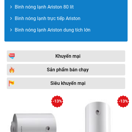
Bình nóng lạnh Ariston 80 lít
Bình nóng lạnh trực tiếp Ariston
Bình nóng lạnh Ariston dung tích lớn
Khuyến mại
Sản phẩm bán chạy
Siêu khuyến mại
-13%
-13%