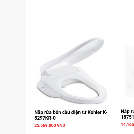
Nắp r
Nắp rửa bồn cầu điện tử Kohler K-
18751
8297KR-0
14.165
25.669.000 VND