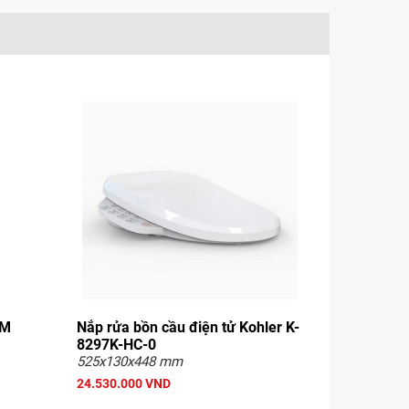
CM
Nắp rửa bồn cầu điện tử Kohler K-
8297K-HC-0
525x130x448 mm
24.530.000 VND