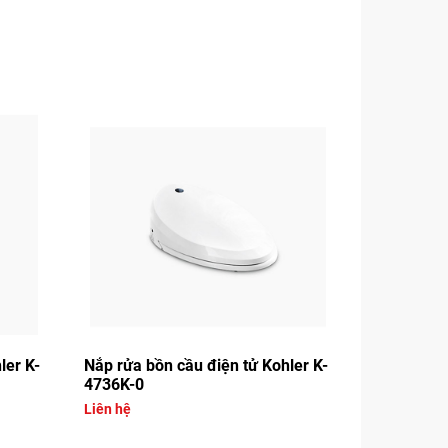
ler K-
Nắp rửa bồn cầu điện tử Kohler K-
4736K-0
Liên hệ