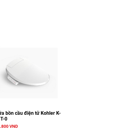
ửa bồn cầu điện tử Kohler K-
T-0
.800 VND