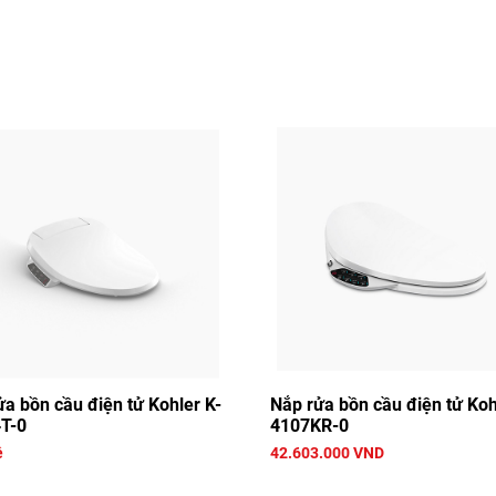
ửa bồn cầu điện tử Kohler K-
Nắp rửa bồn cầu điện tử Koh
T-0
4107KR-0
ệ
42.603.000 VND