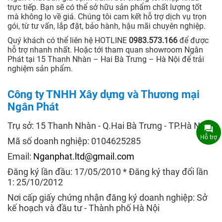
trực tiếp. Bạn sẽ có thể sở hữu sản phẩm chất lượng tốt
mà không lo về giá. Chúng tôi cam kết hỗ trợ dịch vụ trọn
gói, từ tư vấn, lắp đặt, bảo hành, hậu mãi chuyên nghiệp.
Quý khách có thể liên hệ HOTLINE
0983.573.166
để được
hỗ trợ nhanh nhất. Hoặc tới tham quan showroom Ngân
Phát tại 15 Thanh Nhàn – Hai Bà Trưng – Hà Nội để trải
nghiệm sản phẩm.
Công ty TNHH Xây dựng và Thương mại
Ngân Phát
Trụ sở: 15 Thanh Nhàn - Q.Hai Bà Trưng - TP.Hà Nội
Hỗ trợ
Mã số doanh nghiệp: 0104625285
Email:
Nganphat.ltd@gmail.com
Đăng ký lần đầu: 17/05/2010 * Đăng ký thay đổi lần
1: 25/10/2012
Nơi cấp giấy chứng nhận đăng ký doanh nghiệp: Sở
kế hoạch và đầu tư - Thành phố Hà Nội