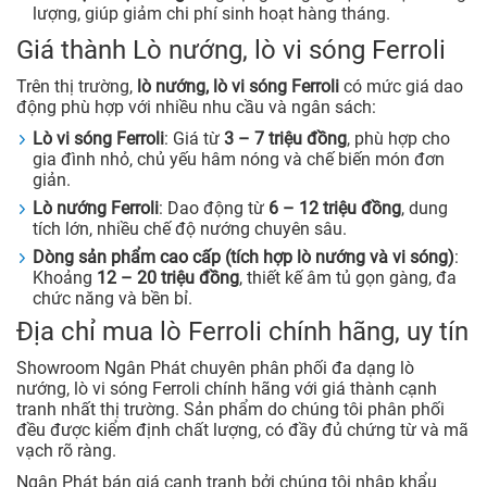
lượng, giúp giảm chi phí sinh hoạt hàng tháng.
Giá thành Lò nướng, lò vi sóng Ferroli
Trên thị trường,
lò nướng, lò vi sóng Ferroli
có mức giá dao
động phù hợp với nhiều nhu cầu và ngân sách:
Lò vi sóng Ferroli
: Giá từ
3 – 7 triệu đồng
, phù hợp cho
gia đình nhỏ, chủ yếu hâm nóng và chế biến món đơn
giản.
Lò nướng Ferroli
: Dao động từ
6 – 12 triệu đồng
, dung
tích lớn, nhiều chế độ nướng chuyên sâu.
Dòng sản phẩm cao cấp (tích hợp lò nướng và vi sóng)
:
Khoảng
12 – 20 triệu đồng
, thiết kế âm tủ gọn gàng, đa
chức năng và bền bỉ.
Địa chỉ mua lò Ferroli chính hãng, uy tín
Showroom Ngân Phát chuyên phân phối đa dạng lò
nướng, lò vi sóng Ferroli chính hãng với giá thành cạnh
tranh nhất thị trường. Sản phẩm do chúng tôi phân phối
đều được kiểm định chất lượng, có đầy đủ chứng từ và mã
vạch rõ ràng.
Ngân Phát bán giá cạnh tranh bởi chúng tôi nhập khẩu