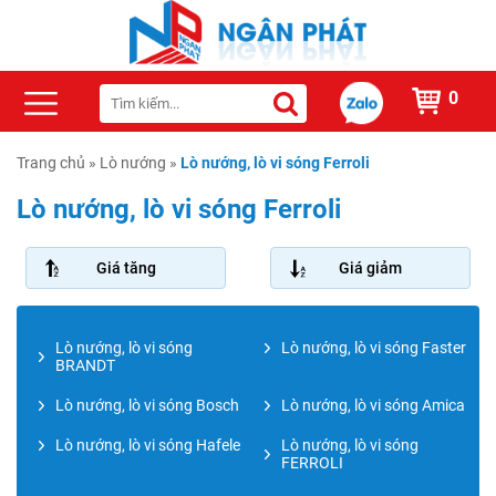
0
Trang chủ
»
Lò nướng
»
Lò nướng, lò vi sóng Ferroli
Lò nướng, lò vi sóng Ferroli
Giá tăng
Giá giảm
Lò nướng, lò vi sóng
Lò nướng, lò vi sóng Faster
BRANDT
Lò nướng, lò vi sóng Bosch
Lò nướng, lò vi sóng Amica
Lò nướng, lò vi sóng Hafele
Lò nướng, lò vi sóng
FERROLI