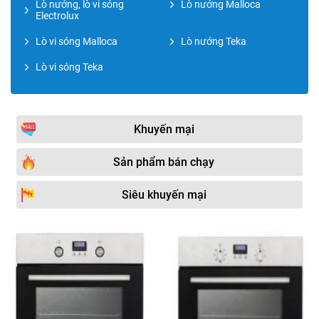
Lò nướng, lò vi sóng
Lò nướng Malloca
Electrolux
Lò vi sóng Malloca
Lò nướng Teka
Lò vi sóng Teka
Khuyến mại
Sản phẩm bán chạy
Siêu khuyến mại