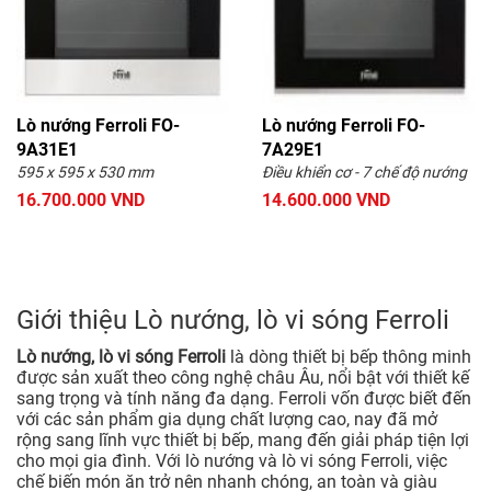
Lò nướng Ferroli FO-
Lò nướng Ferroli FO-
9A31E1
7A29E1
595 x 595 x 530 mm
Điều khiển cơ - 7 chế độ nướng
16.700.000 VND
14.600.000 VND
Giới thiệu Lò nướng, lò vi sóng Ferroli
Lò nướng, lò vi sóng Ferroli
là dòng thiết bị bếp thông minh
được sản xuất theo công nghệ châu Âu, nổi bật với thiết kế
sang trọng và tính năng đa dạng. Ferroli vốn được biết đến
với các sản phẩm gia dụng chất lượng cao, nay đã mở
rộng sang lĩnh vực thiết bị bếp, mang đến giải pháp tiện lợi
cho mọi gia đình. Với lò nướng và lò vi sóng Ferroli, việc
chế biến món ăn trở nên nhanh chóng, an toàn và giàu