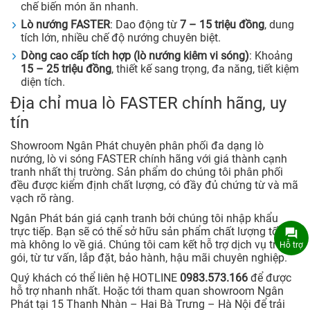
chế biến món ăn nhanh.
Lò nướng FASTER
: Dao động từ
7 – 15 triệu đồng
, dung
tích lớn, nhiều chế độ nướng chuyên biệt.
Dòng cao cấp tích hợp (lò nướng kiêm vi sóng)
: Khoảng
15 – 25 triệu đồng
, thiết kế sang trọng, đa năng, tiết kiệm
diện tích.
Địa chỉ mua lò FASTER chính hãng, uy
tín
Showroom Ngân Phát chuyên phân phối đa dạng lò
nướng, lò vi sóng FASTER chính hãng với giá thành cạnh
tranh nhất thị trường. Sản phẩm do chúng tôi phân phối
đều được kiểm định chất lượng, có đầy đủ chứng từ và mã
vạch rõ ràng.
Ngân Phát bán giá cạnh tranh bởi chúng tôi nhập khẩu
trực tiếp. Bạn sẽ có thể sở hữu sản phẩm chất lượng tốt
mà không lo về giá. Chúng tôi cam kết hỗ trợ dịch vụ trọn
Hỗ trợ
gói, từ tư vấn, lắp đặt, bảo hành, hậu mãi chuyên nghiệp.
Quý khách có thể liên hệ HOTLINE
0983.573.166
để được
hỗ trợ nhanh nhất. Hoặc tới tham quan showroom Ngân
Phát tại 15 Thanh Nhàn – Hai Bà Trưng – Hà Nội để trải