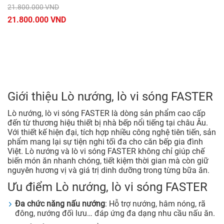
21.800.000 VND
21.800.000 VND
Giới thiệu Lò nướng, lò vi sóng FASTER
Lò nướng, lò vi sóng FASTER là dòng sản phẩm cao cấp
đến từ thương hiệu thiết bị nhà bếp nổi tiếng tại châu Âu.
Với thiết kế hiện đại, tích hợp nhiều công nghệ tiên tiến, sản
phẩm mang lại sự tiện nghi tối đa cho căn bếp gia đình
Việt. Lò nướng và lò vi sóng FASTER không chỉ giúp chế
biến món ăn nhanh chóng, tiết kiệm thời gian mà còn giữ
nguyên hương vị và giá trị dinh dưỡng trong từng bữa ăn.
Ưu điểm Lò nướng, lò vi sóng FASTER
Đa chức năng nấu nướng
: Hỗ trợ nướng, hâm nóng, rã
đông, nướng đối lưu… đáp ứng đa dạng nhu cầu nấu ăn.