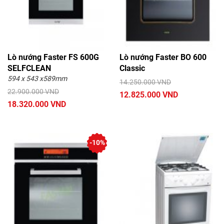
Lò nướng Faster FS 600G
Lò nướng Faster BO 600
SELFCLEAN
Classic
594 x 543 x589mm
14.250.000 VND
22.900.000 VND
12.825.000 VND
18.320.000 VND
-10%