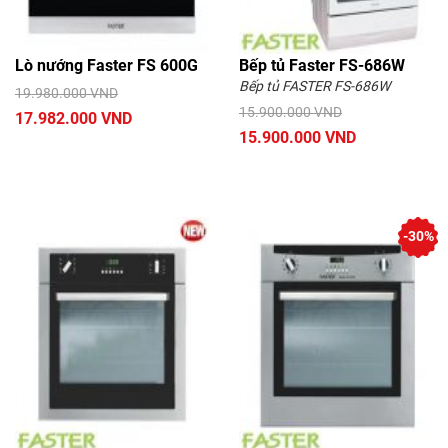
Lò nướng Faster FS 600G
Bếp tủ Faster FS-686W
Bếp tủ FASTER FS-686W
19.980.000 VND
15.900.000 VND
17.982.000 VND
15.900.000 VND
-30%