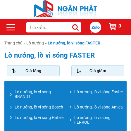
0
Trang chủ
»
Lò nướng
»
Lò nướng, lò vi sóng FASTER
Lò nướng, lò vi sóng FASTER
Giá tăng
Giá giảm
Lò nướng, lò vi sóng
Lò nướng, lò vi sóng Faster
BRANDT
Lò nướng, lò vi sóng Bosch
Lò nướng, lò vi sóng Amica
Lò nướng, lò vi sóng Hafele
Lò nướng, lò vi sóng
FERROLI