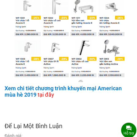
Xem chi tiết chương trình khuyến mại American
mùa hè 2019
tại đây
Để Lại Một Bình Luận
Hỗ trợ
Đánh giá: