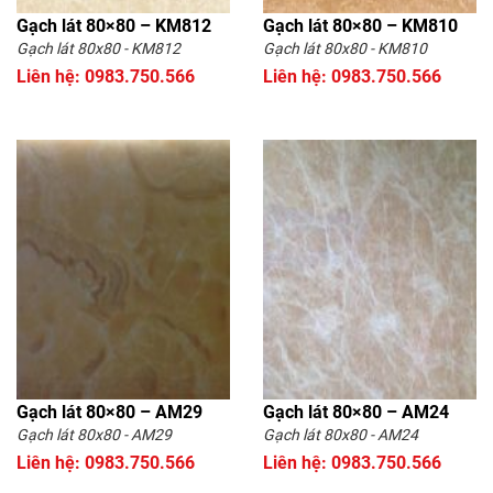
Gạch lát 80×80 – KM812
Gạch lát 80×80 – KM810
Gạch lát 80x80 - KM812
Gạch lát 80x80 - KM810
Liên hệ: 0983.750.566
Liên hệ: 0983.750.566
Gạch lát 80×80 – AM29
Gạch lát 80×80 – AM24
Gạch lát 80x80 - AM29
Gạch lát 80x80 - AM24
Liên hệ: 0983.750.566
Liên hệ: 0983.750.566