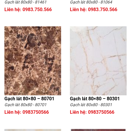
Gạch lát 80x80 - 81461
Gạch lát 80x80 - 81064
Liên hệ: 0983.750.566
Liên hệ: 0983.750.566
Gạch lát 80×80 – 80701
Gạch lát 80×80 – 80301
Gạch lát 80x80 - 80701
Gạch lát 80x80 - 80301
Liên hệ: 0983750566
Liên hệ: 0983750566