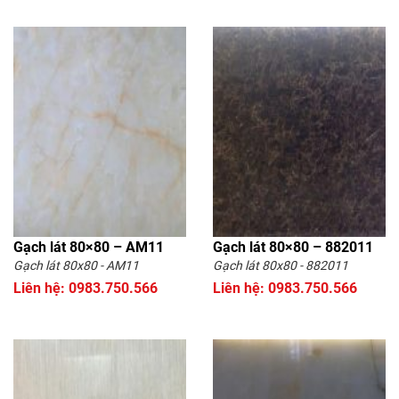
Gạch lát 80×80 – AM11
Gạch lát 80×80 – 882011
Gạch lát 80x80 - AM11
Gạch lát 80x80 - 882011
Liên hệ: 0983.750.566
Liên hệ: 0983.750.566