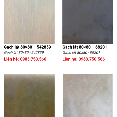
Gạch lát 80×80 – 542839
Gạch lát 80×80 – 88201
Gạch lát 80x80 - 542839
Gạch lát 80x80 - 88201
Liên hệ: 0983.750.566
Liên hệ: 0983.750.566