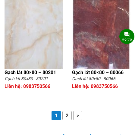
Hỗ trợ
Gạch lát 80×80 – 80201
Gạch lát 80×80 – 80066
Gạch lát 80x80 - 80201
Gạch lát 80x80 - 80066
Liên hệ: 0983750566
Liên hệ: 0983750566
1
2
>