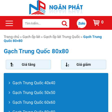
0
Trang chủ
»
Gạch ốp lát
»
Gạch ốp lát Trung Quốc
»
Gạch Trung
Quốc 80×80
Gạch Trung Quốc 80x80
Giá tăng
Giá giảm
Gạch Trung Quốc 40x40
Gạch Trung Quốc 50x50
Gạch Trung Quốc 60x60