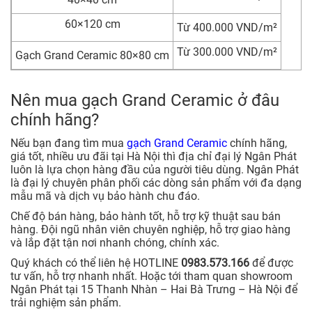
60×120 cm
Từ 400.000 VND/m²
Từ 300.000 VND/m²
Gạch Grand Ceramic 80×80 cm
Nên mua gạch Grand Ceramic ở đâu
chính hãng?
Nếu bạn đang tìm mua
gạch Grand Ceramic
chính hãng,
giá tốt, nhiều ưu đãi tại Hà Nội thì địa chỉ đại lý Ngân Phát
luôn là lựa chọn hàng đầu của người tiêu dùng. Ngân Phát
là đại lý chuyên phân phối các dòng sản phẩm với đa dạng
mẫu mã và dịch vụ bảo hành chu đáo.
Chế độ bán hàng, bảo hành tốt, hỗ trợ kỹ thuật sau bán
hàng. Đội ngũ nhân viên chuyên nghiệp, hỗ trợ giao hàng
và lắp đặt tận nơi nhanh chóng, chính xác.
Quý khách có thể liên hệ HOTLINE
0983.573.166
để được
tư vấn, hỗ trợ nhanh nhất. Hoặc tới tham quan showroom
Ngân Phát tại 15 Thanh Nhàn – Hai Bà Trưng – Hà Nội để
trải nghiệm sản phẩm.