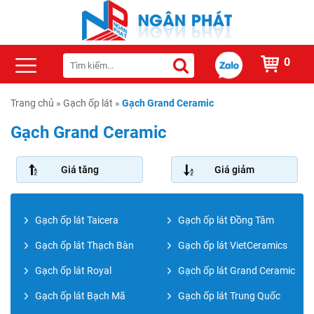
0
Trang chủ
»
Gạch ốp lát
»
Gạch Grand Ceramic
Gạch Grand Ceramic
Giá tăng
Giá giảm
Gạch ốp lát Taicera
Gạch ốp lát Đồng Tâm
Gạch ốp lát Thạch Bàn
Gạch ốp lát VietCeramics
Gạch ốp lát Royal
Gạch ốp lát Grand Ceramic
Gạch ốp lát Bạch Mã
Gạch ốp lát Trung Quốc