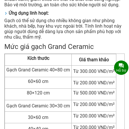
Bảo vệ môi trường, an toàn cho sức khỏe người sử dụng.
Ứng dụng linh hoạt:
Gạch có thể sử dụng cho nhiều không gian như phòng
khách, nhà bếp, hay khu vực ngoài trời. Tính linh hoạt này
giúp người dùng dễ dàng lựa chọn sản phẩm phù hợp với
nhu cầu, thẩm mỹ.
Mức giá gạch Grand Ceramic
Kích thước
Giá tham khảo
Gạch Grand Ceramic 40×80 cm
Hỗ trợ
Từ 300.000 VND/m²
60×60 cm
Từ 200.000 VND/m²
80×120 cm
Từ 500.000 VND/m²
Từ 200.000 VND/m²
Gạch Grand Ceramic 30×30 cm
Từ 200.000 VND/m²
30×60 cm
Từ 200.000 VND/m²
40×40 cm