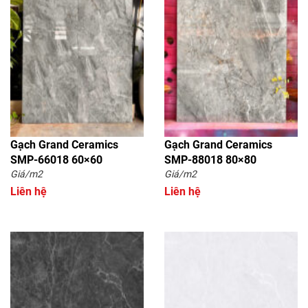
Gạch Grand Ceramics
Gạch Grand Ceramics
SMP-66018 60×60
SMP-88018 80×80
Giá/m2
Giá/m2
Liên hệ
Liên hệ