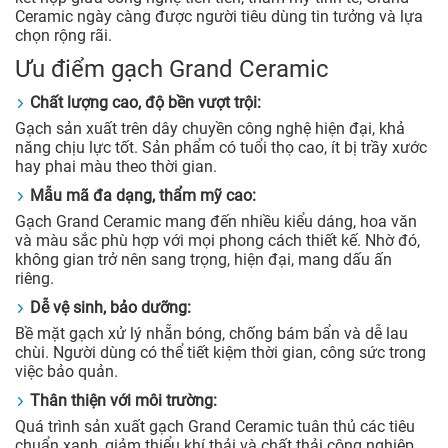
Ceramic ngày càng được người tiêu dùng tin tưởng và lựa
chọn rộng rãi.
Ưu điểm gạch Grand Ceramic
Chất lượng cao, độ bền vượt trội:
Gạch sản xuất trên dây chuyền công nghệ hiện đại, khả
năng chịu lực tốt. Sản phẩm có tuổi thọ cao, ít bị trầy xước
hay phai màu theo thời gian.
Mẫu mã đa dạng, thẩm mỹ cao:
Gạch Grand Ceramic mang đến nhiều kiểu dáng, hoa văn
và màu sắc phù hợp với mọi phong cách thiết kế. Nhờ đó,
không gian trở nên sang trọng, hiện đại, mang dấu ấn
riêng.
Dễ vệ sinh, bảo dưỡng:
Bề mặt gạch xử lý nhẵn bóng, chống bám bẩn và dễ lau
chùi. Người dùng có thể tiết kiệm thời gian, công sức trong
việc bảo quản.
Thân thiện với môi trường:
Quá trình sản xuất gạch Grand Ceramic tuân thủ các tiêu
chuẩn xanh, giảm thiểu khí thải và chất thải công nghiệp.