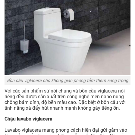
Bồn cầu viglacera cho không gian phòng tắm thêm sang trọng
Với các sản phẩm sứ nói chung và bồn cầu viglacera nói
riêng đều được sản xuất trên công nghệ men nano nung
chống bám dính, độ bền màu cao. Đặc biệt ở bồn cầu với
tính năng xả đẩy hút nhanh mạnh không gây tiếng ồn.
Chậu lavabo viglacera
Lavabo viglacera mang phong cách hiện đại gửi gắm vào