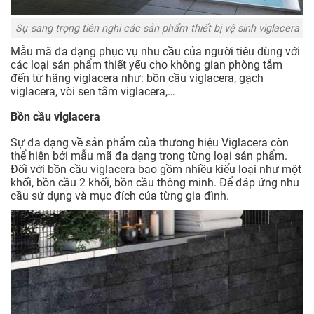
Sự sang trọng tiên nghi các sản phẩm thiết bị vệ sinh viglacera
Mẫu mã đa dạng phục vụ nhu cầu của người tiêu dùng với
các loại sản phẩm thiết yếu cho không gian phòng tắm
đến từ hãng viglacera như: bồn cầu viglacera, gạch
viglacera, vòi sen tắm viglacera,…
Bồn cầu viglacera
Sự đa dạng về sản phẩm của thương hiệu Viglacera còn
thể hiện bởi mẫu mã đa dạng trong từng loại sản phẩm.
Đối với bồn cầu viglacera bao gồm nhiều kiểu loại như một
khối, bồn cầu 2 khối, bồn cầu thông minh. Để đáp ứng nhu
cầu sử dụng và mục đích của từng gia đình.