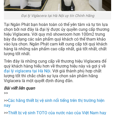
Đại lý Viglacera tại Hà Nội uy tín Chính Hãng
Tại Ngân Phát bạn hoàn toàn có thể yên tâm và tự tin lựa
chọn bởi nơi đây là đại lý được ủy quyền cung cấp thương
hiệu Viglacera. Với quy mô showroom hơn 100m2 trưng
bày đa dạng các sản phẩm quý khách có thể tham khảo
vào lựa chọn. Ngân Phát cam kết cung cấp tới quý khách
hàng là những sản phẩm cao cấp nhất, giá tốt nhất, chất
lượng tốt nhất.
Trên đây là những cung cấp về thương hiệu Viglacera để
quý khách hàng hiểu hơn về thương hiệu này và gợi ý về
đại lý viglacera tại Hà Nội
. Với giá thành phù hợp chất
lượng tốt thì chắc chắn sự lựa chọn sản phẩm hãng
Viglacera là một quyết định đúng đắn.
Bài viết liên quan
>>
>>
Các hãng thiết bị vệ sinh nổi tiếng trên thị trường hiện
nay
>>
Thiết bị vệ sinh TOTO của nước nào của Việt Nam hay