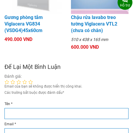
Hỗ trợ
Gương phòng tắm
Chậu rửa lavabo treo
Viglacera VG834
tường Viglacera VTL2
(VSDG4)45x60cm
(chưa có chân)
490.000 VND
510 x 438 x 165 mm
600.000 VND
Để Lại Một Bình Luận
Đánh giá:
Email của bạn sẽ không được hiển thị công khai.
Các trường bắt buộc được đánh dấu
*
Tên
*
Email
*