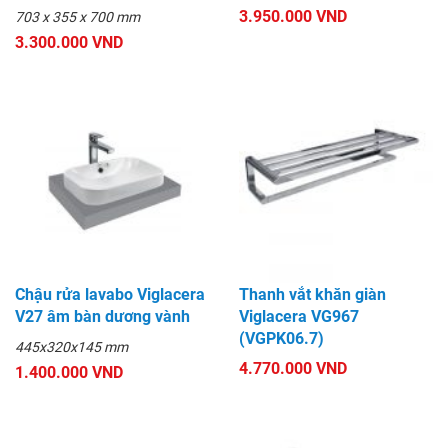
3.950.000 VND
703 x 355 x 700 mm
3.300.000 VND
Chậu rửa lavabo Viglacera
Thanh vắt khăn giàn
V27 âm bàn dương vành
Viglacera VG967
(VGPK06.7)
445x320x145 mm
4.770.000 VND
1.400.000 VND