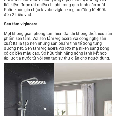
tiết kiệm được rất nhiều chi phí trong quá trình sản xuất.
Phân khúc giá chậu lavabo viglacera giao động từ 400k
đến 2 triệu vnđ.
Sen tắm viglacera
Một không gian phòng tắm hiện đại thì không thể thiếu sản
phẩm sen tắm. Với sen tắm viglacera với công nghệ sản
xuất Italia tạo nên những sản phẩm tinh tế trong từng
đường nét. Sen tăm viglacera với lớp mạ niken sáng bóng
có độ bền màu cao. Sở hữu tính năng nóng lạnh kết hợp
áp lực tia nước từ vòi sen tạo sự thư giãn cho người dùng.