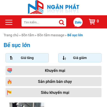
0
Trang chủ
»
Bồn tắm
»
Bồn tắm massage
»
Bể sục lớn
Bể sục lớn
Giá tăng
Giá giảm
Khuyến mại
Sản phẩm bán chạy
Siêu khuyến mại