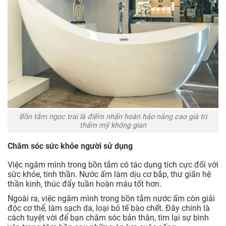
Bồn tắm ngọc trai là điểm nhấn hoàn hảo nâng cao giá trị
thẩm mỹ không gian
Chăm sóc sức khỏe người sử dụng
Việc ngâm mình trong bồn tắm có tác dụng tích cực đối với
sức khỏe, tinh thần. Nước ấm làm dịu cơ bắp, thư giãn hệ
thần kinh, thúc đẩy tuần hoàn máu tốt hơn.
Ngoài ra, việc ngâm mình trong bồn tắm nước ấm còn giải
độc cơ thể, làm sạch da, loại bỏ tế bào chết. Đây chính là
cách tuyệt vời để bạn chăm sóc bản thân, tìm lại sự bình