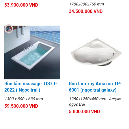
1700x800x750 mm
33.900.000 VND
34.500.000 VND
Bồn tắm massage TDO T-
Bồn tắm xây Amazon TP-
2022 ( Ngọc trai )
6001 (ngọc trai galaxy)
1300 x 800 x 630 mm
1250x1250x450 mm - Acrylic
ngọc trai
59.500.000 VND
5.800.000 VND