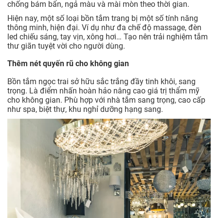
chống bám bẩn, ngả màu và mài mòn theo thời gian.
Hiện nay, một số loại bồn tắm trang bị một số tính năng
thông minh, hiện đại. Ví dụ như đa chế độ massage, đèn
led chiếu sáng, tay vịn, xông hơi… Tạo nên trải nghiệm tắm
thư giãn tuyệt vời cho người dùng.
Thêm nét quyến rũ cho không gian
Bồn tắm ngọc trai sở hữu sắc trắng đầy tinh khôi, sang
trọng. Là điểm nhấn hoàn hảo nâng cao giá trị thẩm mỹ
cho không gian. Phù hợp với nhà tắm sang trọng, cao cấp
như spa, biệt thự, khu nghỉ dưỡng hạng sang.