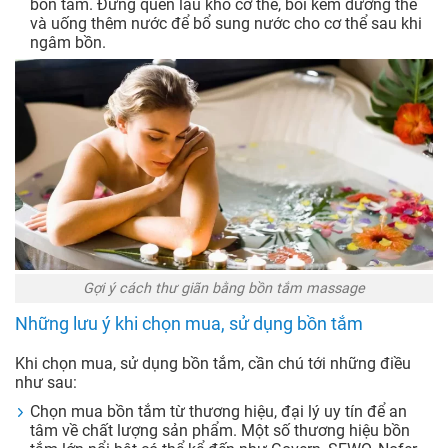
bồn tắm. Đừng quên lau khô cơ thể, bôi kem dưỡng thể
và uống thêm nước để bổ sung nước cho cơ thể sau khi
ngâm bồn.
Gợi ý cách thư giãn bằng bồn tắm massage
Những lưu ý khi chọn mua, sử dụng bồn tắm
Khi chọn mua, sử dụng bồn tắm, cần chú tới những điều
như sau:
Chọn mua bồn tắm từ thương hiệu, đại lý uy tín để an
tâm về chất lượng sản phẩm. Một số thương hiệu bồn