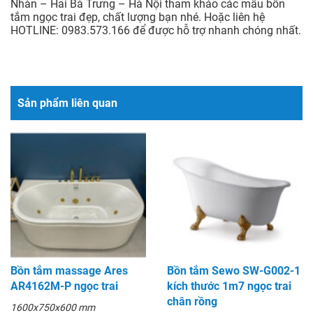
Nhàn – Hai Bà Trưng – Hà Nội tham khảo các mẫu bồn
tắm ngọc trai đẹp, chất lượng bạn nhé. Hoặc liên hệ
HOTLINE: 0983.573.166 để được hỗ trợ nhanh chóng nhất.
Sản phẩm liên quan
Bồn tắm massage Ares
Bồn tắm Sewo SW-G002-1
AR4162M-P ngọc trai
kích thước 1m7 ngọc trai
chân rồng
1600x750x600 mm