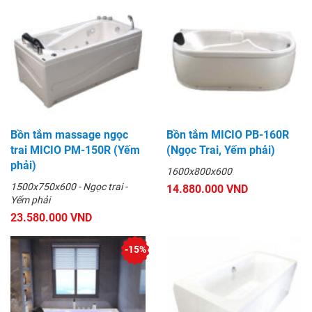
Bồn tắm massage ngọc
Bồn tắm MICIO PB-160R
trai MICIO PM-150R (Yếm
(Ngọc Trai, Yếm phải)
phải)
1600x800x600
1500x750x600 - Ngọc trai -
14.880.000 VND
Yếm phải
23.580.000 VND
-15%