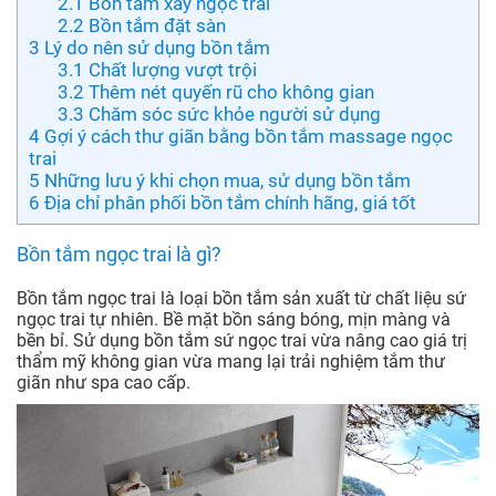
2.1
Bồn tắm xây ngọc trai
2.2
Bồn tắm đặt sàn
3
Lý do nên sử dụng bồn tắm
3.1
Chất lượng vượt trội
3.2
Thêm nét quyến rũ cho không gian
3.3
Chăm sóc sức khỏe người sử dụng
4
Gợi ý cách thư giãn bằng bồn tắm massage ngọc
trai
5
Những lưu ý khi chọn mua, sử dụng bồn tắm
6
Địa chỉ phân phối bồn tắm chính hãng, giá tốt
Bồn tắm ngọc trai là gì?
Bồn tắm ngọc trai là loại bồn tắm sản xuất từ chất liệu sứ
ngọc trai tự nhiên. Bề mặt bồn sáng bóng, mịn màng và
bền bỉ. Sử dụng bồn tắm sứ ngọc trai vừa nâng cao giá trị
thẩm mỹ không gian vừa mang lại trải nghiệm tắm thư
giãn như spa cao cấp.