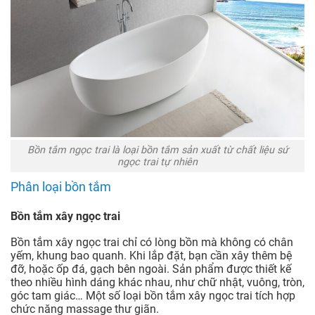
Bồn tắm ngọc trai là loại bồn tắm sản xuất từ chất liệu sứ
ngọc trai tự nhiên
Phân loại bồn tắm
Bồn tắm xây ngọc trai
Bồn tắm xây ngọc trai chỉ có lòng bồn mà không có chân
yếm, khung bao quanh. Khi lắp đặt, bạn cần xây thêm bệ
đỡ, hoặc ốp đá, gạch bên ngoài. Sản phẩm được thiết kế
theo nhiều hình dáng khác nhau, như chữ nhật, vuông, tròn,
góc tam giác… Một số loại bồn tắm xây ngọc trai tích hợp
chức năng massage thư giãn.