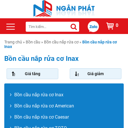
0
Trang chủ
»
Bồn cầu
»
Bồn cầu nắp rửa cơ
»
Bồn cầu nắp rửa cơ
Inax
Bồn cầu nắp rửa cơ Inax
Giá tăng
Giá giảm
Bồn cầu nắp rửa cơ Inax
Bồn cầu nắp rửa cơ American
Bồn cầu nắp rửa cơ Caesar