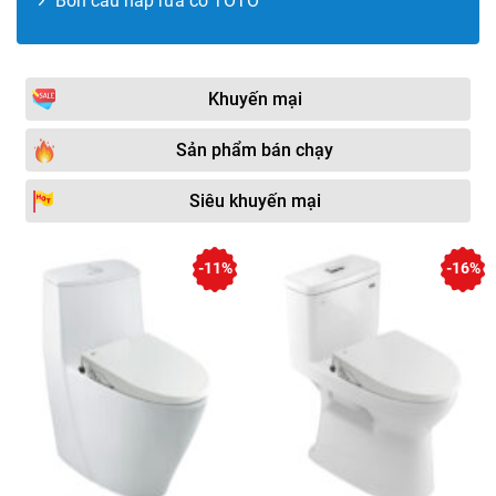
Bồn cầu nắp rửa cơ TOTO
Khuyến mại
Sản phẩm bán chạy
Siêu khuyến mại
-11%
-16%