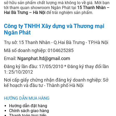
sở hữu sản phẩm chất lượng mà không lo về giá. Mời bạn
tới tham quan showroom Ngân Phát tại
15 Thanh Nhàn –
Hai Bà Trưng – Hà Nội
để trải nghiệm sản phẩm.
Công ty TNHH Xây dựng và Thương mại
Ngân Phát
Trụ sở: 15 Thanh Nhàn - Q.Hai Bà Trưng - TP.Hà Nội
Mã số doanh nghiệp: 0104625285
Email:
Nganphat.ltd@gmail.com
Đăng ký lần đầu: 17/05/2010 * Đăng ký thay đổi lần
1: 25/10/2012
Nơi cấp giấy chứng nhận đăng ký doanh nghiệp: Sở
kế hoạch và đầu tư - Thành phố Hà Nội
HƯỚNG DẪN MUA HÀNG
Hướng dẫn đặt hàng
Chính sách giao hàng
Thanh toán trực tiếp