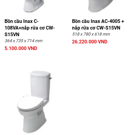
Bồn cầu Inax C-
Bồn cầu Inax AC-4005 +
108VA+nắp rửa cơ CW-
nắp rửa cơ CW-S15VN
S15VN
518 x 780 x 618 mm
364 x 735 x 714 mm
26.220.000 VND
5.100.000 VND