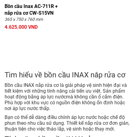
Bồn cầu Inax AC-711R +
nắp rửa cơ CW-S15VN
365 x 750 x 760 mm
4.625.000 VND
Tìm hiểu về bồn cầu INAX nắp rửa cơ
Bồn cầu INAX nắp rửa cơ là giải pháp vệ sinh hiện đại và
tiết kiệm với những tính năng cải tiến ưu việt. Sản phẩm
hoạt động bằng áp lực nướcmà không cần ổ cắm điện.
Phù hợp với khu vực có nguồn điện không ổn định hoặc
nơi áp lực nước thấp.
Bạn có thể dễ dàng điều chỉnh áp lực nước hoặc chế độ
phun theo nhu cầu sử dụng. Thiết kế nắp rửa cơ đơn giản,
thuận tiện cho việc tháo lắp, vệ sinh hoặc thay mới.