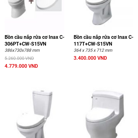
Bồn cầu nắp rửa cơ Inax C-
Bồn cầu nắp rửa cơ Inax C-
306PT+CW-S15VN
117T+CW-S15VN
386x730x788 mm
364 x 735 x 712 mm
3.400.000 VND
5.260.000 VND
4.779.000 VND