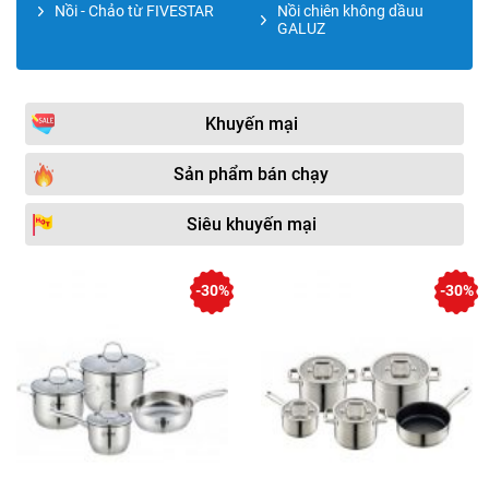
Nồi - Chảo từ FIVESTAR
Nồi chiên không dầuu
GALUZ
Khuyến mại
Sản phẩm bán chạy
Siêu khuyến mại
-30%
-30%