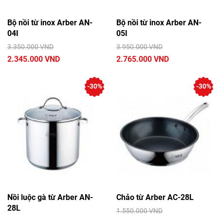
Bộ nồi từ inox Arber AN-
Bộ nồi từ inox Arber AN-
04I
05I
3.350.000 VND
3.950.000 VND
2.345.000 VND
2.765.000 VND
-30%
-30%
Nồi luộc gà từ Arber AN-
Chảo từ Arber AC-28L
28L
1.550.000 VND