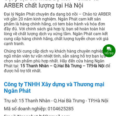
ARBER chất lượng tại Hà Nội
Đại lý Ngân Phát chuyên đa dạng bộ nồi – Chảo từ ARBER
với gần 20 năm kinh nghiệm. Ngân Phát cam kết sản
phẩm là hàng chính hãng, có tem bảo hành và hóa đơn
đầy đủ. Với chính sách giá hợp lý, bạn sẽ hoàn toàn hài
lòng về chất lượng dịch vụ xứng tầm. Ngân Phát cam kết
cung cấp hàng chính hãng, chất lượng tuyển chọn với giá
cạnh tranh.
Chúng tôi cung cấp dịch vụ khách hàng chuyên nghiệp. Đội
Hỗ trợ
ngũ nhân viên tư vấn nhiệt tình, sẵn sàng hỗ trợ bạn lựa
chọn sản phẩm phù hợp nhất. Hãy đến cửa hàng Ngân
Phát tại:
15 Thanh Nhàn – Q.Hai Bà Trưng – TP.Hà Nội
để
được hỗ trợ tốt nhất.
Công ty TNHH Xây dựng và Thương mại
Ngân Phát
Trụ sở: 15 Thanh Nhàn - Q.Hai Bà Trưng - TP.Hà Nội
Mã số doanh nghiệp: 0104625285