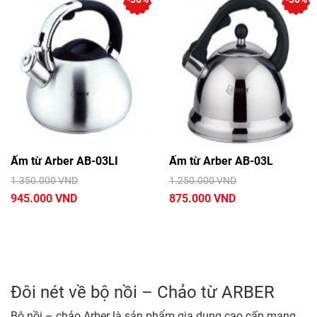
Ấm từ Arber AB-03LI
Ấm từ Arber AB-03L
1.350.000 VND
1.250.000 VND
945.000 VND
875.000 VND
Đôi nét về bộ nồi – Chảo từ ARBER
Bộ nồi – chảo Arber là sản phẩm gia dụng cao cấp mang