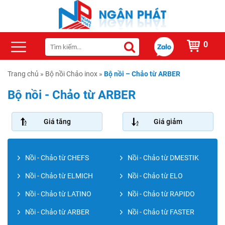
0
Trang chủ
»
Bộ nồi Chảo inox
»
Bộ nồi – Chảo từ ARBER
Bộ nồi - Chảo từ ARBER
Giá tăng
Giá giảm
Nồi - Chảo từ CHEFS
Nồi - Chảo từ DMESTIK
Nồi - Chảo từ ELMICH
Nồi - Chảo từ ELO
Nồi - Chảo từ LATINO
Nồi - Chảo từ RAPIDO
Nồi - Chảo từ ARBER
Nồi - Chảo từ FASTER