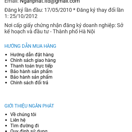
Email:
Nganphat.ltd@gmail.com
Đăng ký lần đầu: 17/05/2010 * Đăng ký thay đổi lần
1: 25/10/2012
Nơi cấp giấy chứng nhận đăng ký doanh nghiệp: Sở
kế hoạch và đầu tư - Thành phố Hà Nội
HƯỚNG DẪN MUA HÀNG
Hướng dẫn đặt hàng
Chính sách giao hàng
Thanh toán trực tiếp
Bảo hành sản phẩm
Bảo hành sản phẩm
Chính sách đổi trả
GIỚI THIỆU NGÂN PHÁT
Về chúng tôi
Liên hệ
Tìm đường đi
Quy định sử dụng