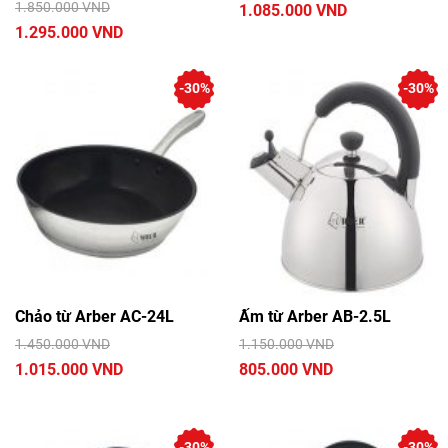
1.850.000 VND
1.085.000 VND
1.295.000 VND
-30%
-30%
Chảo từ Arber AC-24L
Ấm từ Arber AB-2.5L
1.450.000 VND
1.150.000 VND
1.015.000 VND
805.000 VND
-30%
-30%