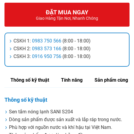
ĐẶT MUA NGAY
Giao Hàng Tận Nơi, Nhanh Chóng
CSKH 1:
0983 750 566
(8:00 - 18:00)
CSKH 2:
0983 573 166
(8:00 - 18:00)
CSKH 3:
0916 950 756
(8:00 - 18:00)
Thông số kỹ thuật
Tính năng
Sản phẩm cùng lo
Thông số kỹ thuật
Sen tắm nóng lạnh SANI S204
Dòng sản phẩm được sản xuất và lắp ráp trong nước.
Phù hợp với nguồn nước và khí hậu tại Việt Nam.