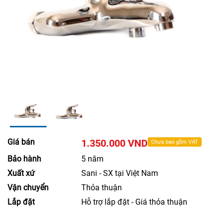
Giá bán
1.350.000 VND
Chưa bao gồm VAT
Bảo hành
5 năm
Xuất xứ
Sani - SX tại Việt Nam
Vận chuyển
Thỏa thuận
Lắp đặt
Hỗ trợ lắp đặt - Giá thỏa thuận