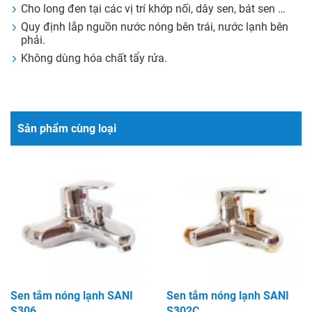
Cho long đen tại các vị trí khớp nối, dây sen, bát sen …
Quy định lắp nguồn nước nóng bên trái, nước lạnh bên
phải.
Không dùng hóa chất tẩy rửa.
Sản phẩm cùng loại
Sen tắm nóng lạnh SANI
Sen tắm nóng lạnh SANI
S306
S302C