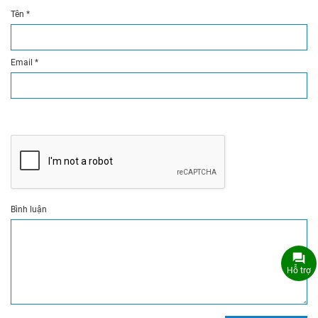
Tên
*
Email
*
Bình luận
Hỗ trợ