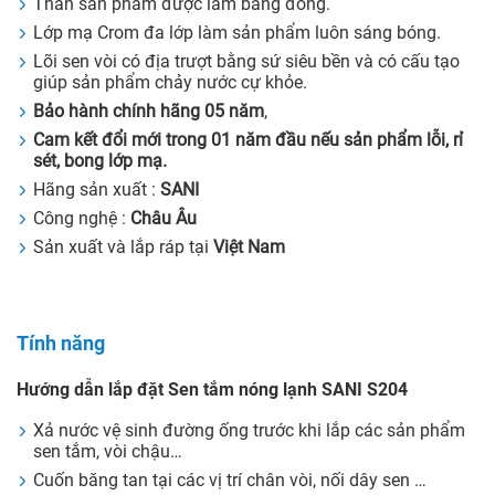
Thân sản phẩm được làm bằng đồng.
Lớp mạ Crom đa lớp làm sản phẩm luôn sáng bóng.
Lõi sen vòi có địa trượt bằng sứ siêu bền và có cấu tạo
giúp sản phẩm chảy nước cự khỏe.
Bảo hành chính hãng 05 năm
,
Cam kết đổi mới trong 01 năm đầu nếu sản phẩm lỗi, rỉ
sét, bong lớp mạ.
Hãng sản xuất :
SANI
Công nghệ :
Châu Âu
Sản xuất và lắp ráp tại
Việt Nam
Tính năng
Hướng dẫn lắp đặt Sen tắm nóng lạnh SANI S204
Xả nước vệ sinh đường ống trước khi lắp các sản phẩm
sen tắm, vòi chậu…
Cuốn băng tan tại các vị trí chân vòi, nối dây sen …