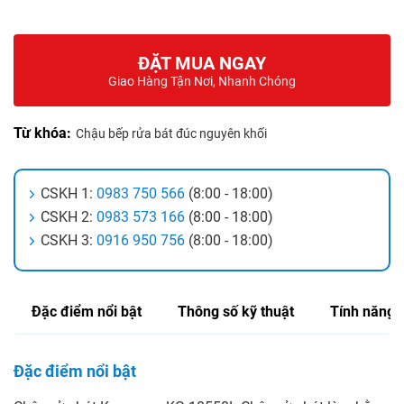
ĐẶT MUA NGAY
Giao Hàng Tận Nơi, Nhanh Chóng
Từ khóa:
Chậu bếp rửa bát đúc nguyên khối
CSKH 1:
0983 750 566
(8:00 - 18:00)
CSKH 2:
0983 573 166
(8:00 - 18:00)
CSKH 3:
0916 950 756
(8:00 - 18:00)
Đặc điểm nổi bật
Thông số kỹ thuật
Tính năng
Đặc điểm nổi bật