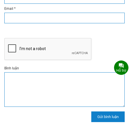
Email
*
Bình luận
Hỗ trợ