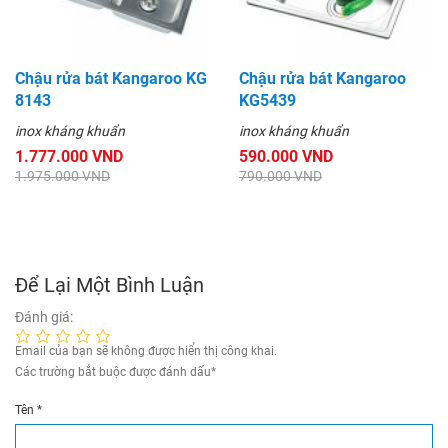
Chậu rửa bát Kangaroo KG
Chậu rửa bát Kangaroo
8143
KG5439
inox kháng khuẩn
inox kháng khuẩn
1.777.000 VND
590.000 VND
1.975.000 VND
790.000 VND
Để Lại Một Bình Luận
Đánh giá:
Email của bạn sẽ không được hiển thị công khai.
Các trường bắt buộc được đánh dấu
*
Tên
*