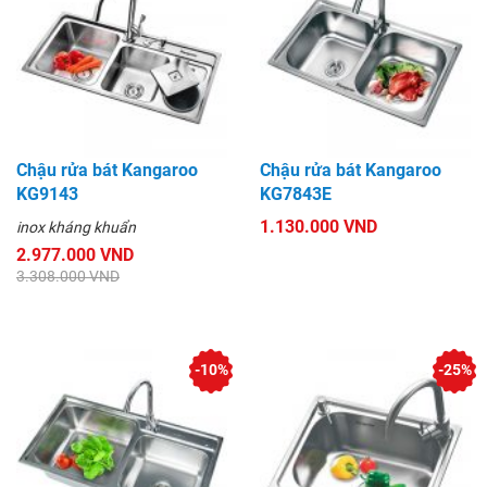
Chậu rửa bát Kangaroo
Chậu rửa bát Kangaroo
KG9143
KG7843E
1.130.000 VND
inox kháng khuẩn
2.977.000 VND
3.308.000 VND
-10%
-25%