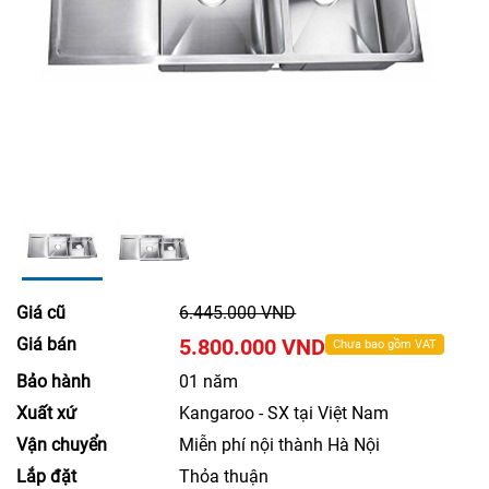
Giá cũ
6.445.000 VND
Giá bán
5.800.000 VND
Chưa bao gồm VAT
Bảo hành
01 năm
Xuất xứ
Kangaroo - SX tại Việt Nam
Vận chuyển
Miễn phí nội thành Hà Nội
Lắp đặt
Thỏa thuận