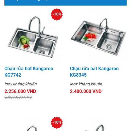
-10%
Chậu rửa bát Kangaroo
Chậu rửa bát Kangaroo
KG7742
KG8345
inox kháng khuẩn
inox kháng khuẩn
2.256.000 VND
2.400.000 VND
2.507.000 VND
-10%