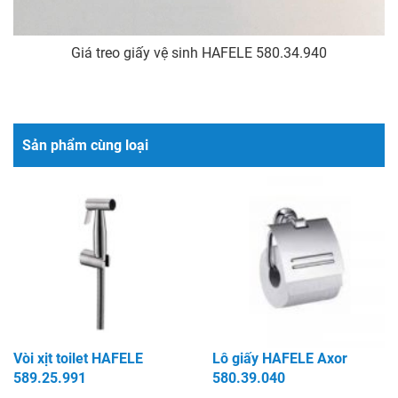
Giá treo giấy vệ sinh HAFELE 580.34.940
Sản phẩm cùng loại
Vòi xịt toilet HAFELE
Lô giấy HAFELE Axor
589.25.991
580.39.040