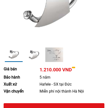
Giá bán
1.210.000 VND
Bảo hành
5 năm
Xuất xứ
Hafele - SX tại Đức
Vận chuyển
Miễn phí nội thành Hà Nội