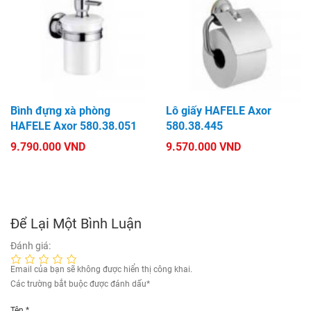
Bình đựng xà phòng
Lô giấy HAFELE Axor
HAFELE Axor 580.38.051
580.38.445
9.790.000 VND
9.570.000 VND
Để Lại Một Bình Luận
Đánh giá:
Email của bạn sẽ không được hiển thị công khai.
Các trường bắt buộc được đánh dấu
*
Tên
*