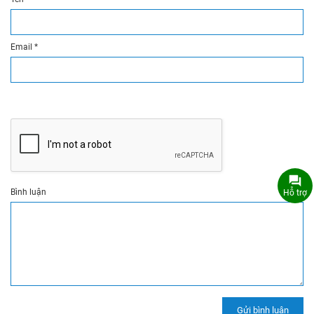
Email
*
Bình luận
Hỗ trợ