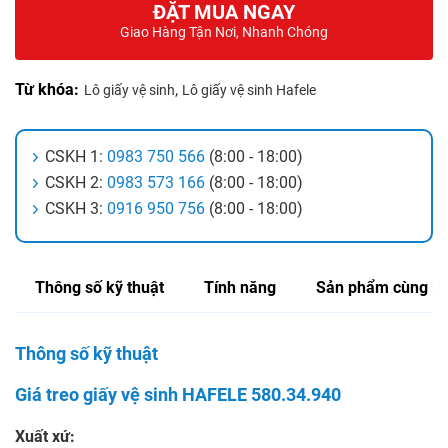
ĐẶT MUA NGAY
Giao Hàng Tận Nơi, Nhanh Chóng
Từ khóa:
,
Lô giấy vệ sinh
Lô giấy vệ sinh Hafele
CSKH 1:
0983 750 566
(8:00 - 18:00)
CSKH 2:
0983 573 166
(8:00 - 18:00)
CSKH 3:
0916 950 756
(8:00 - 18:00)
Thông số kỹ thuật
Tính năng
Sản phẩm cùng lo
Thông số kỹ thuật
Giá treo giấy vệ sinh HAFELE 580.34.940
Xuất xứ: