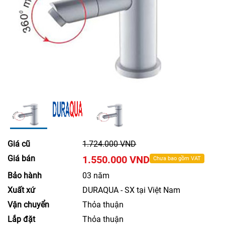
Giá cũ
1.724.000 VND
Giá bán
1.550.000 VND
Chưa bao gồm VAT
Bảo hành
03 năm
Xuất xứ
DURAQUA - SX tại Việt Nam
Vận chuyển
Thỏa thuận
Lắp đặt
Thỏa thuận