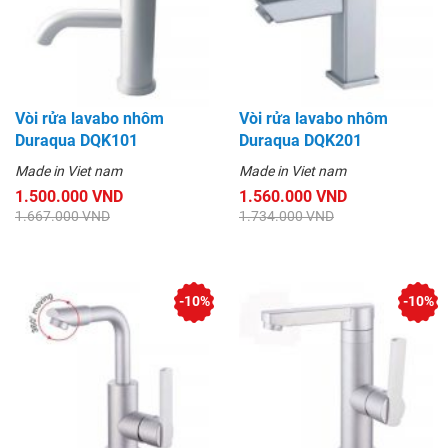
Vòi rửa lavabo nhôm
Vòi rửa lavabo nhôm
Duraqua DQK101
Duraqua DQK201
Made in Viet nam
Made in Viet nam
1.500.000 VND
1.560.000 VND
1.667.000 VND
1.734.000 VND
-10%
-10%