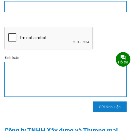
Bình luận
Hỗ trợ
Công ty TNHH Xây dựng và Thương mại