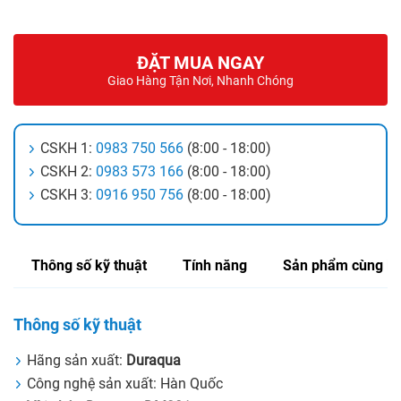
ĐẶT MUA NGAY
Giao Hàng Tận Nơi, Nhanh Chóng
CSKH 1:
0983 750 566
(8:00 - 18:00)
CSKH 2:
0983 573 166
(8:00 - 18:00)
CSKH 3:
0916 950 756
(8:00 - 18:00)
Thông số kỹ thuật
Tính năng
Sản phẩm cùng lo
Thông số kỹ thuật
Hãng sản xuất:
Duraqua
Công nghệ sản xuất: Hàn Quốc