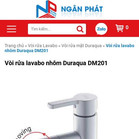
0
Trang chủ
»
Vòi rửa Lavabo
»
Vòi rửa mặt Duraqua
»
Vòi rửa lavabo
nhôm Duraqua DM201
Vòi rửa lavabo nhôm Duraqua DM201