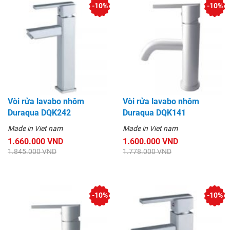
-10%
-10%
Vòi rửa lavabo nhôm
Vòi rửa lavabo nhôm
Duraqua DQK242
Duraqua DQK141
Made in Viet nam
Made in Viet nam
1.660.000 VND
1.600.000 VND
1.845.000 VND
1.778.000 VND
-10%
-10%