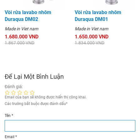
Vòi rửa lavabo nhôm
Vòi rửa lavabo nhôm
Duraqua DM02
Duraqua DM01
Made in Viet nam
Made in Viet nam
1.680.000 VND
1.650.000 VND
1.867.000 VND
1.834.000 VND
Để Lại Một Bình Luận
Đánh giá:
Email của bạn sẽ không được hiển thị công khai.
Các trường bắt buộc được đánh dấu
*
Tên
*
Email
*