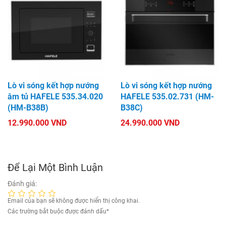
Lò vi sóng kết hợp nướng
Lò vi sóng kết hợp nướng
âm tủ HAFELE 535.34.020
HAFELE 535.02.731 (HM-
(HM-B38B)
B38C)
12.990.000 VND
24.990.000 VND
Để Lại Một Bình Luận
Đánh giá:
Email của bạn sẽ không được hiển thị công khai.
Các trường bắt buộc được đánh dấu
*