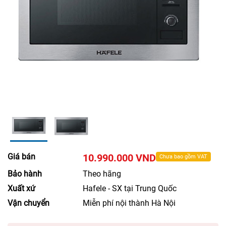
Giá bán
10.990.000 VND
Chưa bao gồm VAT
Bảo hành
Theo hãng
Xuất xứ
Hafele - SX tại Trung Quốc
Vận chuyển
Miễn phí nội thành Hà Nội