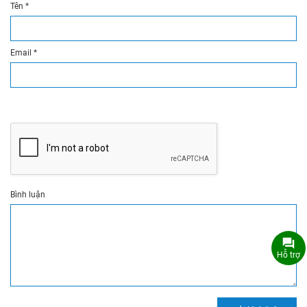
Tên
*
Email
*
Bình luận
Hỗ trợ