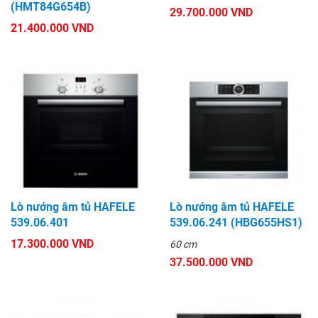
(HMT84G654B)
29.700.000 VND
21.400.000 VND
Lò nướng âm tủ HAFELE
Lò nướng âm tủ HAFELE
539.06.401
539.06.241 (HBG655HS1)
17.300.000 VND
60 cm
37.500.000 VND