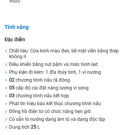
500S
Tính năng
Đặc điểm
Chất liệu: Cửa kính màu đen, bề mặt viền bằng thép
không rỉ
Điều khiển bằng nút bấm và màn hình led
Phụ kiện đi kèm: 1 đĩa thủy tinh, 1 vỉ nướng
02
chương trình nấu rã đông
05
cấp độ cài đặt năng lượng vi sóng
03
chương trình nấu kết hợp
Phát tín hiệu báo kết thúc chương trình nấu
Đồng hồ điện từ có chức năng hẹn giờ.
Có sẵn lò nướng dạng âm tủ và dạng độc lập
Dung tích
25
L