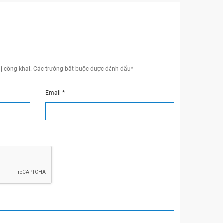
ị công khai.
Các trường bắt buộc được đánh dấu
*
Email
*