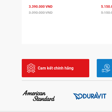
3.390.000 VND
5.150.
3.390.000 VND
5.150.
Cam kết chính hãng