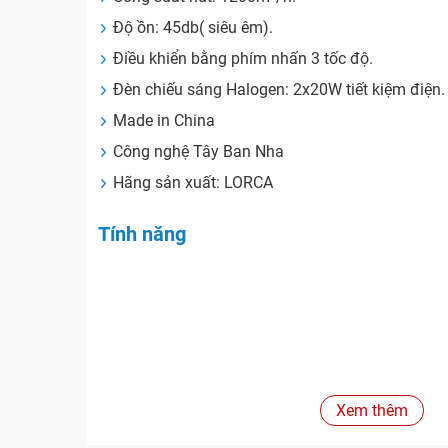
Độ ồn: 45db( siêu êm).
Điều khiển bằng phím nhấn 3 tốc độ.
Đèn chiếu sáng Halogen: 2x20W tiết kiệm điện.
Made in China
Công nghệ Tây Ban Nha
Hãng sản xuất: LORCA
Tính năng
Xem thêm