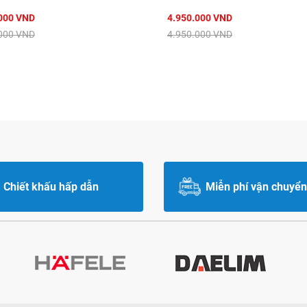
000 VND
4.950.000 VND
000 VND
4.950.000 VND
Chiết khấu hấp dẫn
Miễn phí vận chuyển