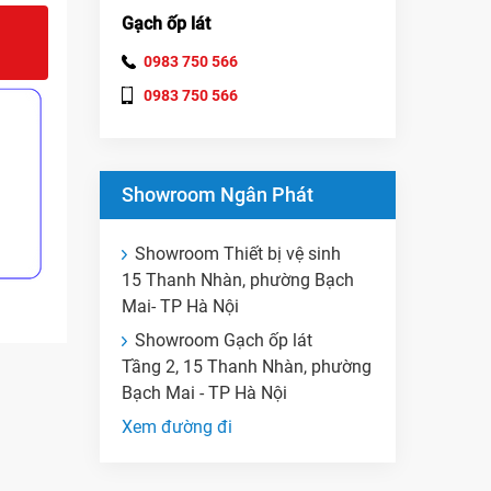
Gạch ốp lát
0983 750 566
0983 750 566
Showroom Ngân Phát
Showroom Thiết bị vệ sinh
15 Thanh Nhàn, phường Bạch
Mai- TP Hà Nội
Showroom Gạch ốp lát
Tầng 2, 15 Thanh Nhàn, phường
Bạch Mai - TP Hà Nội
Xem đường đi