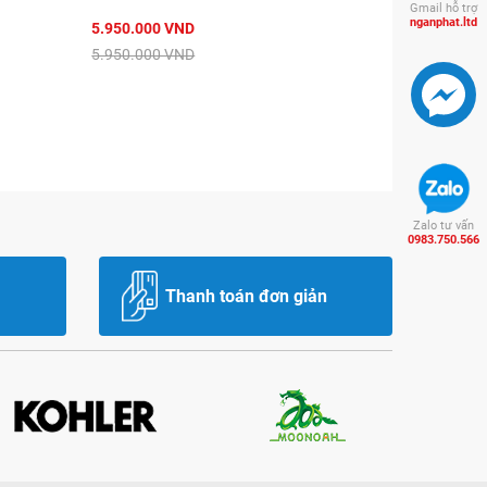
Gmail hỗ trợ
nganphat.ltd
5.950.000 VND
5.950.000 VND
Zalo tư vấn
0983.750.566
Thanh toán đơn giản