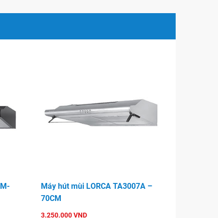
7M-
Máy hút mùi LORCA TA3007A –
70CM
3.250.000 VND