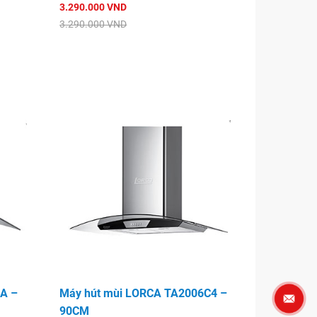
3.290.000 VND
3.290.000 VND
A –
Máy hút mùi LORCA TA2006C4 –
90CM