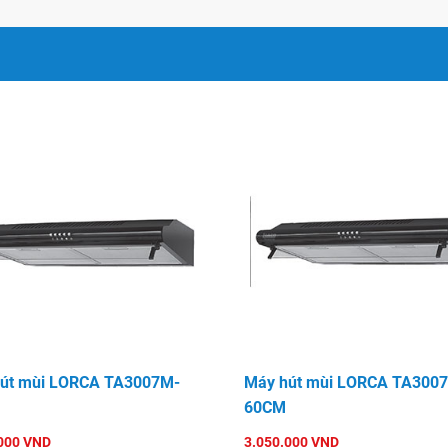
út mùi LORCA TA3007M-
Máy hút mùi LORCA TA300
60CM
000 VND
3.050.000 VND