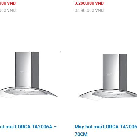
000 VND
3.290.000 VND
000 VND
3.290.000 VND
út mùi LORCA TA2006A –
Máy hút mùi LORCA TA2006
70CM