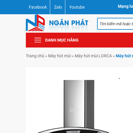
Mạng lư
Facebook
Zalo
Youtube
DANH MỤC HÃNG
Trang chủ
»
Máy hút mùi
»
Máy hút mùi LORCA
»
Máy hút