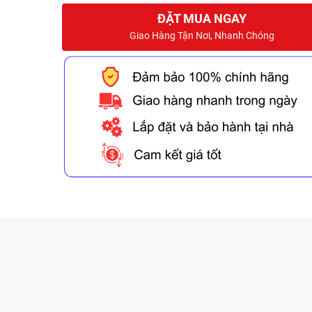
ĐẶT MUA NGAY
Giao Hàng Tận Nơi, Nhanh Chóng