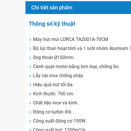
Chi tiết sản phẩm
Thông số kỹ thuật
Máy hút mùi LORCA TA2001A-70CM
Bộ lọc than hoạt tính và 1 lưới nhôm Alumium 3
ống thoát Ø150mm.
Cánh quạt motor bằng kim loại, chống ồn.
Lẫy cài inox chống cháy.
Hiệu quả hút tối đa.
Kích thước: 700 cm.
Chất liệu inox và kính.
Động cơ turbin đôi.
Công suất động cơ 190W.
Công suất hút: 1200m³/h.