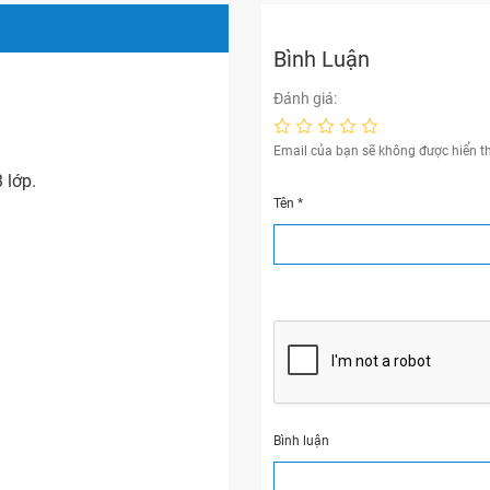
Bình Luận
Đánh giá:
Email của bạn sẽ không được hiển th
 lớp.
Tên
*
Bình luận