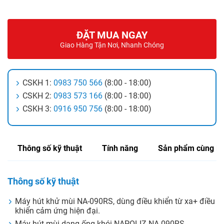
ĐẶT MUA NGAY
Giao Hàng Tận Nơi, Nhanh Chóng
CSKH 1:
0983 750 566
(8:00 - 18:00)
CSKH 2:
0983 573 166
(8:00 - 18:00)
CSKH 3:
0916 950 756
(8:00 - 18:00)
Thông số kỹ thuật
Tính năng
Sản phẩm cùng lo
Thông số kỹ thuật
Máy hút khử mùi NA-090RS, dùng điều khiển từ xa+ điều
khiển cảm ứng hiện đại.
Máy hút mùi dạng ống khói NAPOLIZ NA-090RS