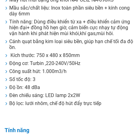
Mầu sắc/chất liệu: Inox toàn phần siêu bền + kính cong
dày 6mm
Tính năng: Dùng điều khiển từ xa + điều khiển cảm ứng
hiện đại+ đồng hồ hẹn giờ, cảm biến cực nhạy tự động
vận hành khi phát hiện mùi khói,khí gas,mùi hôi.
Cánh quạt bằng kim loại siêu bền, giúp hạn chế tối đa độ
ồn.
Kích thước: 750 x 480 x 850mm
Động cơ: Turbin ,220-240V/50Hz
Công suất hút: 1.000m3/h
Số tốc độ: 3
Độ ồn: 48 dBa
Đèn chiếu sáng: LED lamp 2x2W
Bộ lọc: lưới nhôm, chế độ hút đẩy trực tiếp
Tính năng