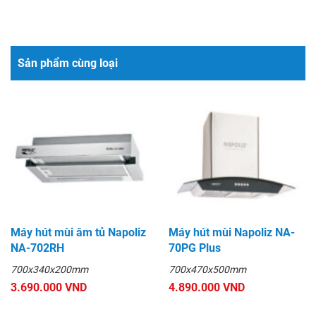
Sản phẩm cùng loại
Máy hút mùi âm tủ Napoliz
Máy hút mùi Napoliz NA-
NA-702RH
70PG Plus
700x340x200mm
700x470x500mm
3.690.000 VND
4.890.000 VND