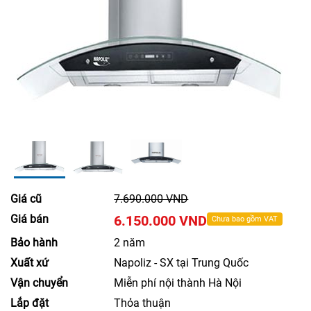
Giá cũ
7.690.000 VND
Giá bán
6.150.000 VND
Chưa bao gồm VAT
Bảo hành
2 năm
Xuất xứ
Napoliz - SX tại Trung Quốc
Vận chuyển
Miễn phí nội thành Hà Nội
Lắp đặt
Thỏa thuận