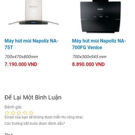
Máy hút mùi Napoliz NA-
Máy hút mùi Napoliz NA-
75T
700FG Venice
700x470x800mm
700x300x945 mm
7.190.000 VND
8.890.000 VND
Để Lại Một Bình Luận
Đánh giá:
Email của bạn sẽ không được hiển thị công khai.
Các trường bắt buộc được đánh dấu
*