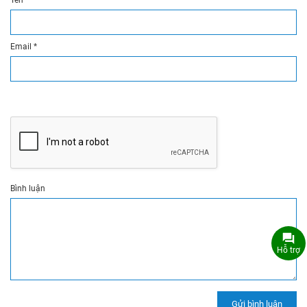
Tên
*
Email
*
Bình luận
Hỗ trợ