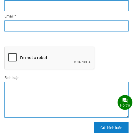
Email
*
Bình luận
Hỗ trợ