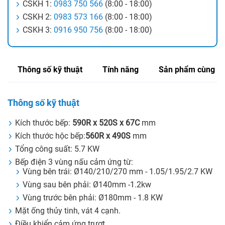
CSKH 1:
0983 750 566
(8:00 - 18:00)
CSKH 2:
0983 573 166
(8:00 - 18:00)
CSKH 3:
0916 950 756
(8:00 - 18:00)
Thông số kỹ thuật
Tính năng
Sản phẩm cùng lo
Thông số kỹ thuật
Kích thước bếp:
590R x 520S x 67C
mm
Kích thước hộc bếp:
560R x 490S
mm
Tổng công suất: 5.7 KW
Bếp điện 3 vùng nấu cảm ứng từ:
Vùng bên trái: Ø140/210/270 mm - 1.05/1.95/2.7 KW
Vùng sau bên phải: Ø140mm -1.2kw
Vùng trước bên phải: Ø180mm - 1.8 KW
Mặt ống thủy tinh, vát 4 cạnh.
Điều khiển cảm ứng trượt.