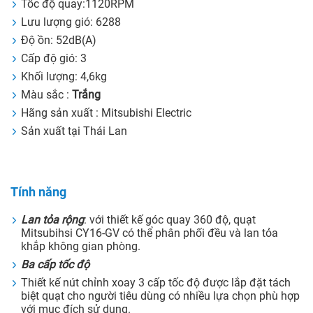
Tốc độ quay:1120RPM
Lưu lượng gió: 6288
Độ ồn: 52dB(A)
Cấp độ gió: 3
Khối lượng: 4,6kg
Màu sắc :
Trắng
Hãng sản xuất : Mitsubishi Electric
Sản xuất tại Thái Lan
Tính năng
Lan tỏa rộng
: với thiết kế góc quay 360 độ, quạt
Mitsubihsi CY16-GV có thể phân phối đều và lan tỏa
khắp không gian phòng.
Ba cấp tốc độ
Thiết kế nút chỉnh xoay 3 cấp tốc độ được lắp đặt tách
biệt quạt cho người tiêu dùng có nhiều lựa chọn phù hợp
với muc đích sử dụng.