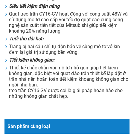
Siêu tiết kiệm điện năng
Quạt treo trần CY16-GV hoạt động với công suất 48W và
sử dụng mô tơ cao cấp với tốc độ quạt cao cùng công
nghệ sản xuất tiên tiết của Mitsubishi giúp tiết kiệm
khoảng 20% năng lượng.
Tuổi thọ dài hơn
Trang bị hai cầu chì tự độn bảo vệ cùng mô tơ vỏ kín
đem lại giá trị sử dụng bền vững.
Tiết kiệm không gian:
Thiết kế chắc chắn với mô tơ nhỏ gọn giúp tiết kiệm
không gian, đặc biệt với quạt đảo trần thiết kế lắp đặt ở
trần nhà nên hoàn toàn tiết kiệm khoảng không gian cho
ngôi nhà bạn.
treo trần CY16-GV được coi là giải pháp hoàn hảo cho
những không gian chật hẹp.
Sản phẩm cùng loại