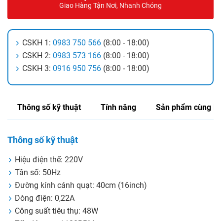
Giao Hàng Tận Nơi, Nhanh Chóng
CSKH 1:
0983 750 566
(8:00 - 18:00)
CSKH 2:
0983 573 166
(8:00 - 18:00)
CSKH 3:
0916 950 756
(8:00 - 18:00)
Thông số kỹ thuật
Tính năng
Sản phẩm cùng lo
Thông số kỹ thuật
Hiệu điện thế: 220V
Tần số: 50Hz
Đường kính cánh quạt: 40cm (16inch)
Dòng điện: 0,22A
Công suất tiêu thụ: 48W