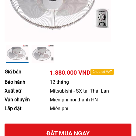
Giá bán
1.880.000 VND
Chưa có VAT
Bảo hành
12 tháng
Xuất xứ
Mitsubishi - SX tại Thái Lan
Vận chuyển
Miễn phí nội thành HN
Lắp đặt
Miễn phí
ĐẶT MUA NGAY