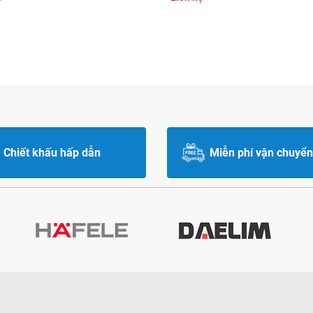
Chiết khấu hấp dẫn
Miễn phí vận chuyển