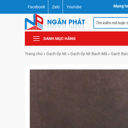
Mạng lư
Facebook
Zalo
Youtube
DANH MỤC HÃNG
Trang chủ
»
Gạch ốp lát
»
Gạch ốp lát Bạch Mã
»
Gạch Bạc