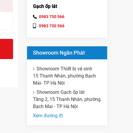
Gạch ốp lát
0983 750 566
0983 750 566
Showroom Ngân Phát
Showroom Thiết bị vệ sinh
15 Thanh Nhàn, phường Bạch
Mai- TP Hà Nội
Showroom Gạch ốp lát
Tầng 2, 15 Thanh Nhàn, phường
Bạch Mai - TP Hà Nội
Xem đường đi