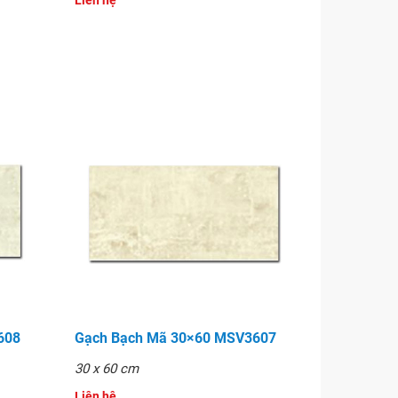
Liên hệ
608
Gạch Bạch Mã 30×60 MSV3607
30 x 60 cm
Liên hệ