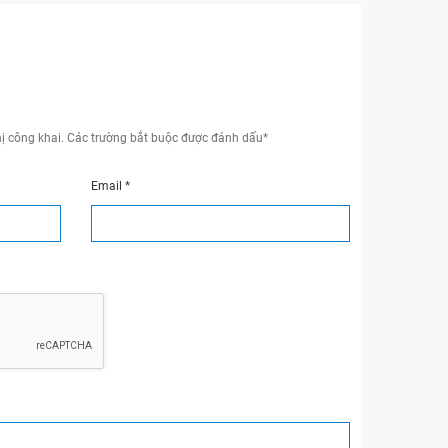
ị công khai.
Các trường bắt buộc được đánh dấu
*
Email
*