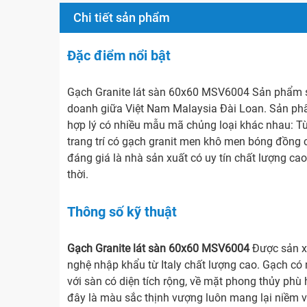
Chi tiết sản phẩm
Đặc điểm nổi bật
Gạch Granite lát sàn 60x60 MSV6004 Sản phẩm s
doanh giữa Việt Nam Malaysia Đài Loan. Sản phẩ
hợp lý có nhiều mẫu mã chủng loại khác nhau: Từ
trang trí có gạch granit men khô men bóng đồng 
đáng giá là nhà sản xuất có uy tín chất lượng cao
thời.
Thông số kỹ thuật
Gạch Granite lát sàn 60x60 MSV6004
Được sản x
nghệ nhập khẩu từ Italy chất lượng cao. Gạch c
với sàn có diện tích rộng, về mặt phong thủy phù
đây là màu sắc thịnh vượng luôn mang lại niềm 