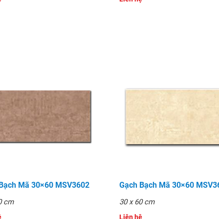
 Bạch Mã 30×60 MSV3602
Gạch Bạch Mã 30×60 MSV3
0 cm
30 x 60 cm
̣
Liên hệ