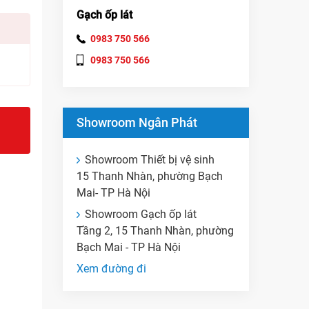
Gạch ốp lát
0983 750 566
0983 750 566
Showroom Ngân Phát
Showroom Thiết bị vệ sinh
15 Thanh Nhàn, phường Bạch
Mai- TP Hà Nội
Showroom Gạch ốp lát
Tầng 2, 15 Thanh Nhàn, phường
Bạch Mai - TP Hà Nội
Xem đường đi