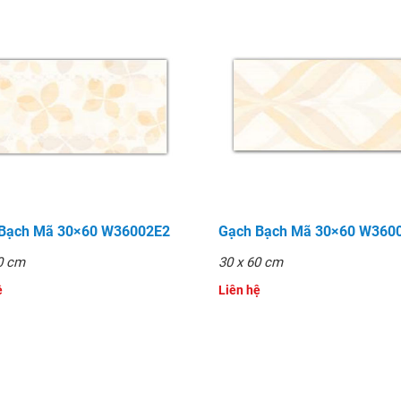
 Bạch Mã 30×60 W36002E2
Gạch Bạch Mã 30×60 W360
0 cm
30 x 60 cm
̣
Liên hệ