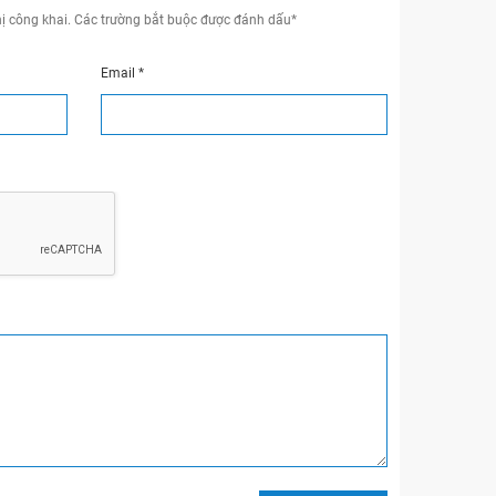
ị công khai.
Các trường bắt buộc được đánh dấu
*
Email
*