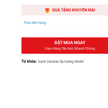
QUÀ TẶNG KHUYẾN MẠI
Theo đơn hàng
ĐẶT MUA NGAY
Giao Hàng Tận Nơi, Nhanh Chóng
Từ khóa:
Gạch Ceramic ốp tường 30x60