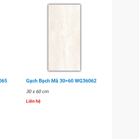
065
Gạch Bạch Mã 30×60 WG36062
30 x 60 cm
Liên hệ