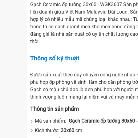
Gạch Ceramic ốp tường 30x60 - WGK3607 Sản ph
liên doanh giữa Việt Nam Malaysia Đài Loan. Sản
hợp lý có nhiều mẫu mã chủng loại khác nhau: Từ
trang trí có gạch granit men khô men bóng đồng 
đáng giá là nhà sản xuất có uy tín chất lượng cao
thời.
Thông số kỹ thuật
Được sản xuất theo dây chuyền công nghệ nhập kh
phù hợp ốp phòng vệ sinh làm cho căn phòng trở
Gạch có màu chủ đạo là đen phù hợp với người 
thịnh vượng luôn mang lại niềm vui và may mắn 
Thông tin sản phẩm
Mã sản phẩm:
Gạch Ceramic ốp tường 30x60
Kích thước:
30x60
cm