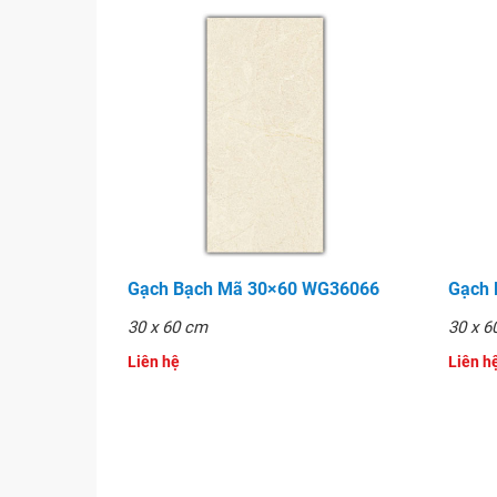
Gạch Bạch Mã 30×60 WG36066
Gạch
30 x 60 cm
30 x 6
Liên hệ
Liên hê