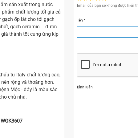
ẩm sản xuất trong nước
Email của bạn sẽ không được hiển th
 phẩm chất lượng tốt giá cả
 gạch ốp lát cho tới gạch
Tên
*
chất, gạch ceramic … được
 giá thành tốt cung ứng kịp
ẩu từ Italy chất lượng cao,
 nên rộng và thoáng hơn.
Bình luận
mệnh Mộc - đây là màu sắc
cho chủ nhà.
 - WGK3607